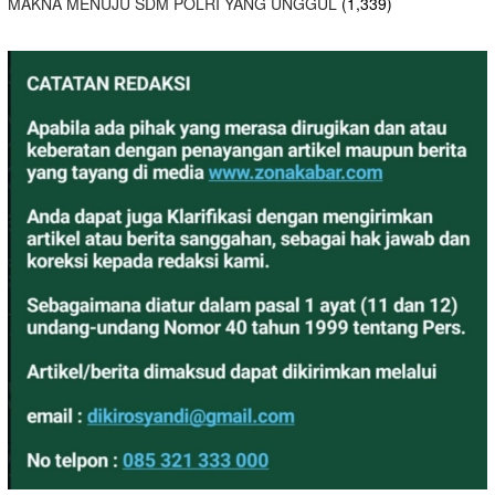
MAKNA MENUJU SDM POLRI YANG UNGGUL
(1,339)