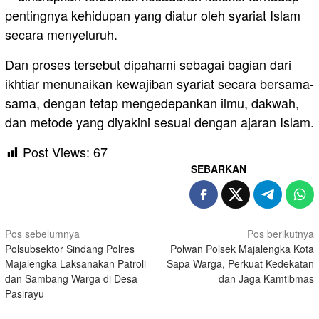
pentingnya kehidupan yang diatur oleh syariat Islam
secara menyeluruh.
Dan proses tersebut dipahami sebagai bagian dari
ikhtiar menunaikan kewajiban syariat secara bersama-
sama, dengan tetap mengedepankan ilmu, dakwah,
dan metode yang diyakini sesuai dengan ajaran Islam.
Post Views:
67
SEBARKAN
Navigasi
Pos sebelumnya
Pos berikutnya
Polsubsektor Sindang Polres
Polwan Polsek Majalengka Kota
pos
Majalengka Laksanakan Patroli
Sapa Warga, Perkuat Kedekatan
dan Sambang Warga di Desa
dan Jaga Kamtibmas
Pasirayu