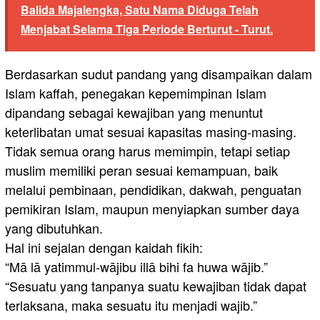
Balida Majalengka, Satu Nama Diduga Telah
Menjabat Selama Tiga Periode Berturut - Turut.
Berdasarkan sudut pandang yang disampaikan dalam
Islam kaffah, penegakan kepemimpinan Islam
dipandang sebagai kewajiban yang menuntut
keterlibatan umat sesuai kapasitas masing-masing.
Tidak semua orang harus memimpin, tetapi setiap
muslim memiliki peran sesuai kemampuan, baik
melalui pembinaan, pendidikan, dakwah, penguatan
pemikiran Islam, maupun menyiapkan sumber daya
yang dibutuhkan.
Hal ini sejalan dengan kaidah fikih:
“Mā lā yatimmul-wājibu illā bihi fa huwa wājib.”
“Sesuatu yang tanpanya suatu kewajiban tidak dapat
terlaksana, maka sesuatu itu menjadi wajib.”