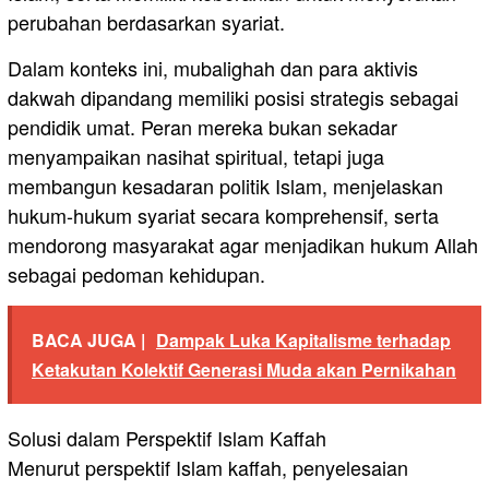
perubahan berdasarkan syariat.
Dalam konteks ini, mubalighah dan para aktivis
dakwah dipandang memiliki posisi strategis sebagai
pendidik umat. Peran mereka bukan sekadar
menyampaikan nasihat spiritual, tetapi juga
membangun kesadaran politik Islam, menjelaskan
hukum-hukum syariat secara komprehensif, serta
mendorong masyarakat agar menjadikan hukum Allah
sebagai pedoman kehidupan.
BACA JUGA |
Dampak Luka Kapitalisme terhadap
Ketakutan Kolektif Generasi Muda akan Pernikahan
Solusi dalam Perspektif Islam Kaffah
Menurut perspektif Islam kaffah, penyelesaian