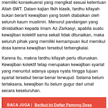
memiliki konsekuensi yang mengikat sesuai ketentuan
Allah SWT. Dalam kajian fikih klasik, fardhu kifayah
bukan berarti kewajiban yang boleh diabaikan oleh
seluruh kaum muslimin. Menurut pandangan yang
dinisbatkan kepada Imam Az-Zarkasyi, apabila suatu
kewajiban kolektif sama sekali tidak ditunaikan, maka
seluruh pihak yang memiliki kemampuan ikut memikul
dosa karena kewajiban tersebut terbengkalai.
Karena itu, makna fardhu kifayah perlu diluruskan.
Kewajiban kolektif tetap merupakan kewajiban syariat
yang menuntut adanya upaya nyata hingga tujuan
syariat tersebut benar-benar terwujud. Selama belum
terlaksana, kewajiban itu belum gugur dari umat
secara keseluruhan.
BACA JUGA |
Berikut Ini Daftar Pamong Desa