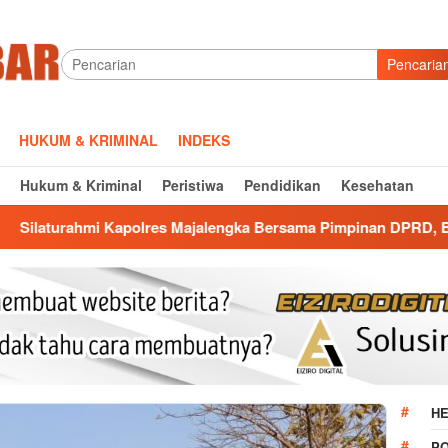
Pencaria
HUKUM & KRIMINAL
INDEKS
Hukum & Kriminal
Peristiwa
Pendidikan
Kesehatan
polres Majalengka Bersama Pimpinan DPRD, Bangun Kolaborasi 
HE
P