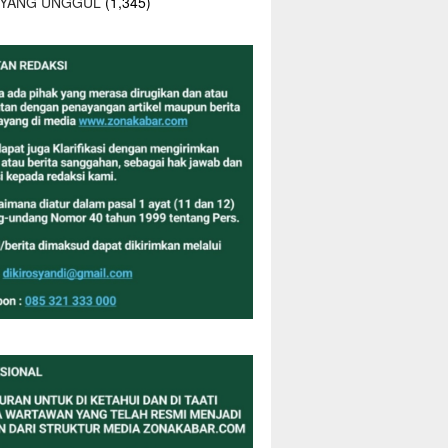
 YANG UNGGUL
(1,345)