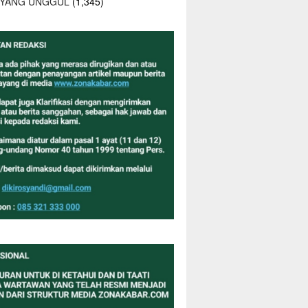
 YANG UNGGUL
(1,345)