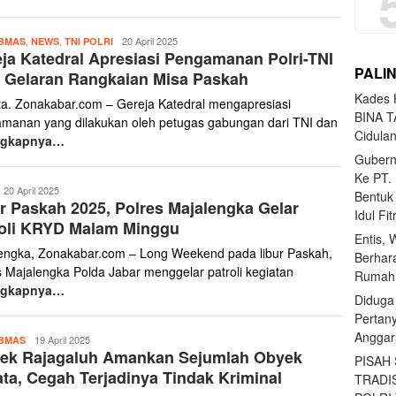
Yanto
,
,
20 April 2025
BMAS
NEWS
TNI POLRI
ja Katedral Apresiasi Pengamanan Polri-TNI
Haris
PALI
 Gelaran Rangkaian Misa Paskah
Kades H
ta. Zonakabar.com – Gereja Katedral mengapresiasi
BINA T
manan yang dilakukan oleh petugas gabungan dari TNI dan
Cidula
ngkapnya…
Gubern
Ke PT.
anto
20 April 2025
Bentuk
r Paskah 2025, Polres Majalengka Gelar
aris
Idul Fi
roli KRYD Malam Minggu
Entis, 
engka, Zonakabar.com – Long Weekend pada libur Paskah,
Berhar
s Majalengka Polda Jabar menggelar patroli kegiatan
Rumahn
ngkapnya…
Diduga
Pertan
Anggar
Yanto
19 April 2025
BMAS
sek Rajagaluh Amankan Sejumlah Obyek
Haris
PISAH
ta, Cegah Terjadinya Tindak Kriminal
TRADI