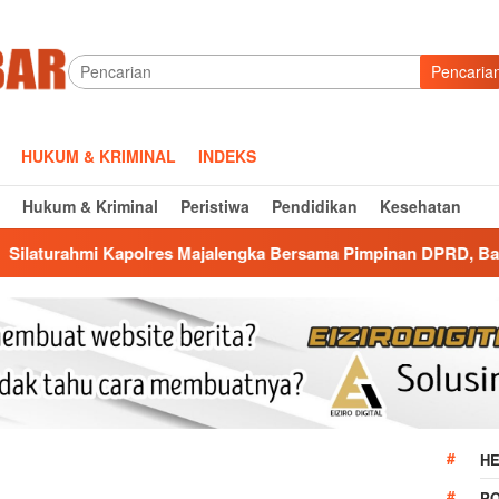
Pencaria
HUKUM & KRIMINAL
INDEKS
Hukum & Kriminal
Peristiwa
Pendidikan
Kesehatan
olres Majalengka Bersama Pimpinan DPRD, Bangun Kolaborasi u
HE
P