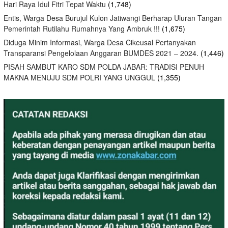
Hari Raya Idul Fitri Tepat Waktu
(1,748)
Entis, Warga Desa Burujul Kulon Jatiwangi Berharap Uluran Tangan
Pemerintah Rutilahu Rumahnya Yang Ambruk !!!
(1,675)
Diduga Minim Informasi, Warga Desa Cikeusal Pertanyakan
Transparansi Pengelolaan Anggaran BUMDES 2021 – 2024.
(1,446)
PISAH SAMBUT KARO SDM POLDA JABAR: TRADISI PENUH
MAKNA MENUJU SDM POLRI YANG UNGGUL
(1,355)