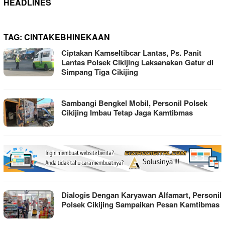
HEADLINES
TAG:
CINTAKEBHINEKAAN
Ciptakan Kamseltibcar Lantas, Ps. Panit
Lantas Polsek Cikijing Laksanakan Gatur di
Simpang Tiga Cikijing
Sambangi Bengkel Mobil, Personil Polsek
Cikijing Imbau Tetap Jaga Kamtibmas
Dialogis Dengan Karyawan Alfamart, Personil
Polsek Cikijing Sampaikan Pesan Kamtibmas