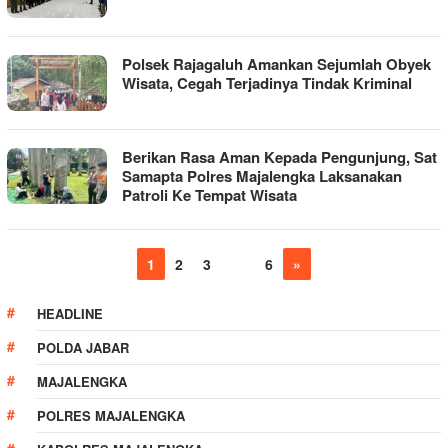
Polsek Rajagaluh Amankan Sejumlah Obyek
Wisata, Cegah Terjadinya Tindak Kriminal
Berikan Rasa Aman Kepada Pengunjung, Sat
Samapta Polres Majalengka Laksanakan
Patroli Ke Tempat Wisata
1
2
3
…
6
»
HEADLINE
POLDA JABAR
MAJALENGKA
POLRES MAJALENGKA