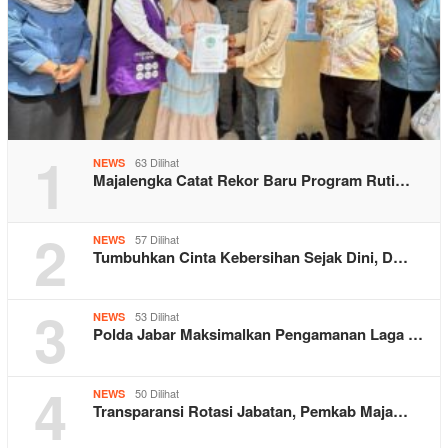
1
63 Dilihat
NEWS
Majalengka Catat Rekor Baru Program Ruti…
2
57 Dilihat
NEWS
Tumbuhkan Cinta Kebersihan Sejak Dini, D…
3
53 Dilihat
NEWS
Polda Jabar Maksimalkan Pengamanan Laga …
4
50 Dilihat
NEWS
Transparansi Rotasi Jabatan, Pemkab Maja…