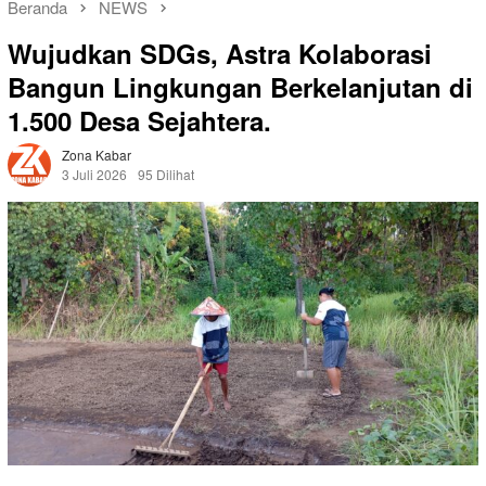
Beranda
NEWS
Wujudkan SDGs, Astra Kolaborasi
Bangun Lingkungan Berkelanjutan di
1.500 Desa Sejahtera.
Zona Kabar
3 Juli 2026
95 Dilihat