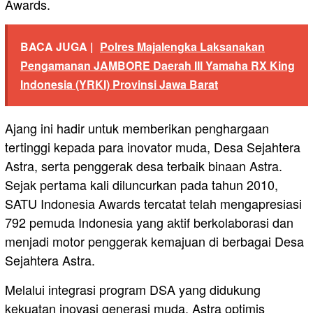
Awards.
BACA JUGA |
Polres Majalengka Laksanakan
Pengamanan JAMBORE Daerah III Yamaha RX King
Indonesia (YRKI) Provinsi Jawa Barat
​Ajang ini hadir untuk memberikan penghargaan
tertinggi kepada para inovator muda, Desa Sejahtera
Astra, serta penggerak desa terbaik binaan Astra.
Sejak pertama kali diluncurkan pada tahun 2010,
SATU Indonesia Awards tercatat telah mengapresiasi
792 pemuda Indonesia yang aktif berkolaborasi dan
menjadi motor penggerak kemajuan di berbagai Desa
Sejahtera Astra.
​Melalui integrasi program DSA yang didukung
kekuatan inovasi generasi muda, Astra optimis