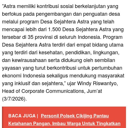
​”Astra memiliki kontribusi sosial berkelanjutan yang
berfokus pada pengembangan dan penguatan desa
melalui program Desa Sejahtera Astra yang telah
mencapai lebih dari 1.500 Desa Sejahtera Astra yang
tersebar di 35 provinsi di seluruh Indonesia. Program
Desa Sejahtera Astra terdiri dari empat bidang utama
yang terdiri dari kesehatan, pendidikan, lingkungan,
dan kewirausahaan serta didukung oleh sembilan
yayasan yang turut berkontribusi untuk pertumbuhan
ekonomi Indonesia sekaligus mendukung masyarakat
yang inklusif dan sejahtera,” ujar Windy Riswantyo,
Head of Corporate Communications, Jum’at
(3/7/2026).
BACA JUGA |
Personil Polsek Cikijing Pantau
Ketahanan Pangan, Imbau Warga Untuk Tingkatkan