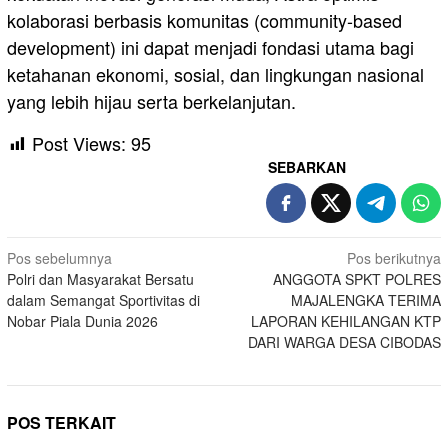
kolaborasi berbasis komunitas (community-based
development) ini dapat menjadi fondasi utama bagi
ketahanan ekonomi, sosial, dan lingkungan nasional
yang lebih hijau serta berkelanjutan.
Post Views:
95
SEBARKAN
Navigasi
Pos sebelumnya
Pos berikutnya
Polri dan Masyarakat Bersatu
ANGGOTA SPKT POLRES
pos
dalam Semangat Sportivitas di
MAJALENGKA TERIMA
Nobar Piala Dunia 2026
LAPORAN KEHILANGAN KTP
DARI WARGA DESA CIBODAS
POS TERKAIT