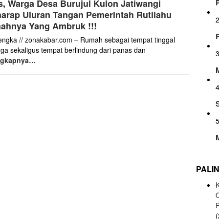
s, Warga Desa Burujul Kulon Jatiwangi
Kabar
arap Uluran Tangan Pemerintah Rutilahu
ahnya Yang Ambruk !!!
engka // zonakabar.com – Rumah sebagai tempat tinggal
rga sekaligus tempat berlindung dari panas dan
ngkapnya…
PALI
K
(