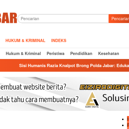
Pencaria
HUKUM & KRIMINAL
INDEKS
Hukum & Kriminal
Peristiwa
Pendidikan
Kesehatan
si Humanis Razia Knalpot Brong Polda Jabar: Edukasi Pengenda