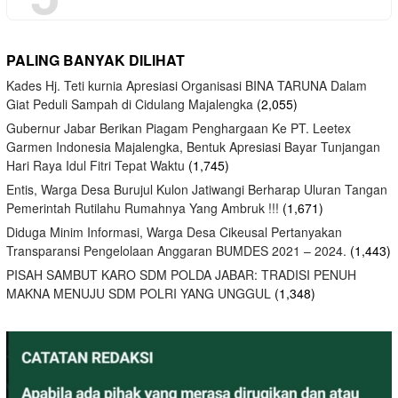
PALING BANYAK DILIHAT
Kades Hj. Teti kurnia Apresiasi Organisasi BINA TARUNA Dalam
Giat Peduli Sampah di Cidulang Majalengka
(2,055)
Gubernur Jabar Berikan Piagam Penghargaan Ke PT. Leetex
Garmen Indonesia Majalengka, Bentuk Apresiasi Bayar Tunjangan
Hari Raya Idul Fitri Tepat Waktu
(1,745)
Entis, Warga Desa Burujul Kulon Jatiwangi Berharap Uluran Tangan
Pemerintah Rutilahu Rumahnya Yang Ambruk !!!
(1,671)
Diduga Minim Informasi, Warga Desa Cikeusal Pertanyakan
Transparansi Pengelolaan Anggaran BUMDES 2021 – 2024.
(1,443)
PISAH SAMBUT KARO SDM POLDA JABAR: TRADISI PENUH
MAKNA MENUJU SDM POLRI YANG UNGGUL
(1,348)