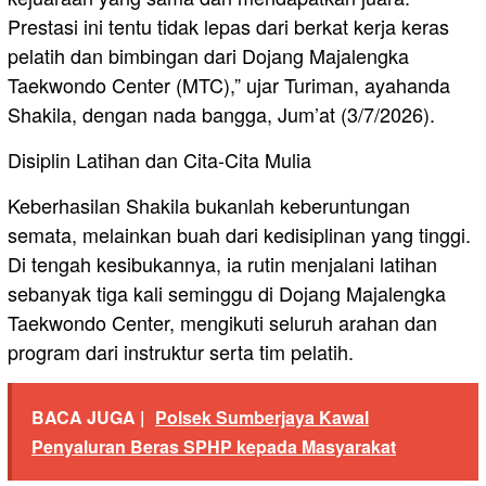
Prestasi ini tentu tidak lepas dari berkat kerja keras
pelatih dan bimbingan dari Dojang Majalengka
Taekwondo Center (MTC),” ujar Turiman, ayahanda
Shakila, dengan nada bangga, Jum’at (3/7/2026).
​Disiplin Latihan dan Cita-Cita Mulia
​Keberhasilan Shakila bukanlah keberuntungan
semata, melainkan buah dari kedisiplinan yang tinggi.
Di tengah kesibukannya, ia rutin menjalani latihan
sebanyak tiga kali seminggu di Dojang Majalengka
Taekwondo Center, mengikuti seluruh arahan dan
program dari instruktur serta tim pelatih.
BACA JUGA |
Polsek Sumberjaya Kawal
Penyaluran Beras SPHP kepada Masyarakat