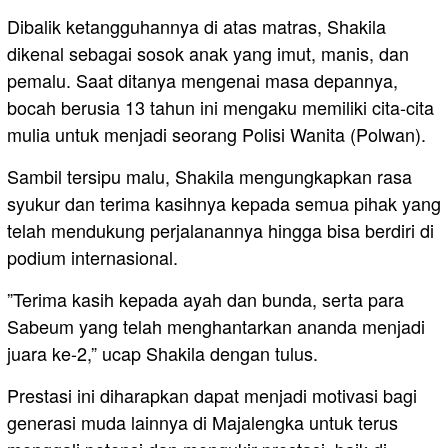
​Dibalik ketangguhannya di atas matras, Shakila
dikenal sebagai sosok anak yang imut, manis, dan
pemalu. Saat ditanya mengenai masa depannya,
bocah berusia 13 tahun ini mengaku memiliki cita-cita
mulia untuk menjadi seorang Polisi Wanita (Polwan).
​Sambil tersipu malu, Shakila mengungkapkan rasa
syukur dan terima kasihnya kepada semua pihak yang
telah mendukung perjalanannya hingga bisa berdiri di
podium internasional.
​”Terima kasih kepada ayah dan bunda, serta para
Sabeum yang telah menghantarkan ananda menjadi
juara ke-2,” ucap Shakila dengan tulus.
​Prestasi ini diharapkan dapat menjadi motivasi bagi
generasi muda lainnya di Majalengka untuk terus