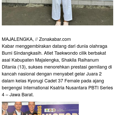
​MAJALENGKA, // Zonakabar.com
Kabar menggembirakan datang dari dunia olahraga
Bumi Sindangkasih. Atlet Taekwondo cilik berbakat
asal Kabupaten Majalengka, Shakila Raihanum
Ditania (13), sukses menorehkan prestasi gemilang di
kancah nasional dengan menyabet gelar Juara 2
dalam kelas Kyorugi Cadet 37 Female pada ajang
bergengsi International Ksatria Nusantara PBTI Series
4 – Jawa Barat.