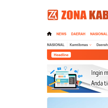
Loncat
ke
konten
HOME
NEWS
DAERAH
NASIONAL
NASIONAL
Kamtibmas
Daerah
Headline
Sisi Humanis Raz