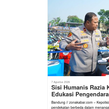
7 Agustus 2026
Sisi Humanis Razia 
Edukasi Pengendara 
Bandung // zonakabar.com – Kepolis
pendekatan berbeda dalam menang