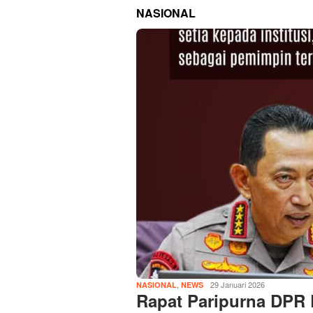
NASIONAL
,
29 Januari 2026
NASIONAL
NEWS
Rapat Paripurna DPR 