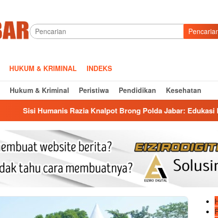
Pencaria
HUKUM & KRIMINAL
INDEKS
Hukum & Kriminal
Peristiwa
Pendidikan
Kesehatan
ia Knalpot Brong Polda Jabar: Edukasi Pengendara Hingga Gant