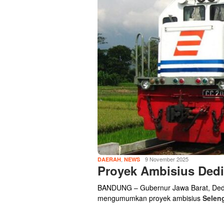
,
9 November 2025
DAERAH
NEWS
Proyek Ambisius Dedi
BANDUNG – Gubernur Jawa Barat, Ded
mengumumkan proyek ambisius
Selen