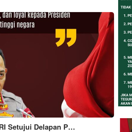
RI Setujui Delapan P…