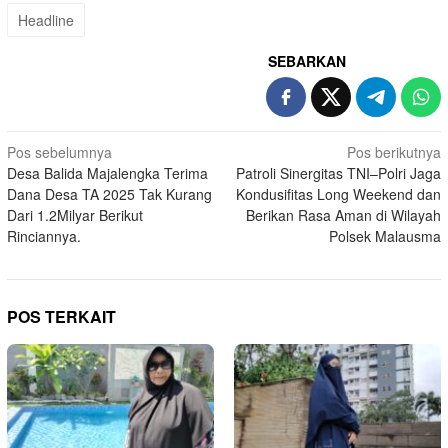
Headline
SEBARKAN
Navigasi
Pos sebelumnya
Pos berikutnya
Desa Balida Majalengka Terima
Patroli Sinergitas TNI–Polri Jaga
pos
Dana Desa TA 2025 Tak Kurang
Kondusifitas Long Weekend dan
Dari 1.2Milyar Berikut
Berikan Rasa Aman di Wilayah
Rinciannya.
Polsek Malausma
POS TERKAIT