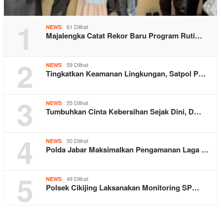
1
61 Dilihat
NEWS
Majalengka Catat Rekor Baru Program Ruti…
2
59 Dilihat
NEWS
Tingkatkan Keamanan Lingkungan, Satpol P…
3
55 Dilihat
NEWS
Tumbuhkan Cinta Kebersihan Sejak Dini, D…
4
50 Dilihat
NEWS
Polda Jabar Maksimalkan Pengamanan Laga …
5
49 Dilihat
NEWS
Polsek Cikijing Laksanakan Monitoring SP…