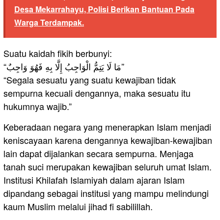
Desa Mekarrahayu, Polisi Berikan Bantuan Pada
Warga Terdampak.
Suatu kaidah fikih berbunyi:
“مَا لَا يَتِمُّ الْوَاجِبُ إِلَّا بِهِ فَهُوَ وَاجِبٌ”
“Segala sesuatu yang suatu kewajiban tidak
sempurna kecuali dengannya, maka sesuatu itu
hukumnya wajib.”
Keberadaan negara yang menerapkan Islam menjadi
keniscayaan karena dengannya kewajiban-kewajiban
lain dapat dijalankan secara sempurna. Menjaga
tanah suci merupakan kewajiban seluruh umat Islam.
Institusi Khilafah Islamiyah dalam ajaran Islam
dipandang sebagai institusi yang mampu melindungi
kaum Muslim melalui jihad fi sabilillah.