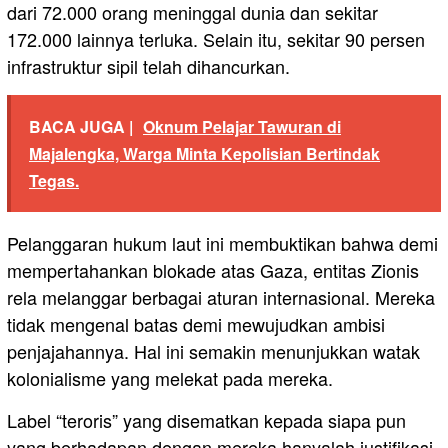
dari 72.000 orang meninggal dunia dan sekitar
172.000 lainnya terluka. Selain itu, sekitar 90 persen
infrastruktur sipil telah dihancurkan.
BACA JUGA |
Oknum Pelajar Tawuran di
Majalengka, Warga Minta Kepolisian Bertindak
Tegas.
Pelanggaran hukum laut ini membuktikan bahwa demi
mempertahankan blokade atas Gaza, entitas Zionis
rela melanggar berbagai aturan internasional. Mereka
tidak mengenal batas demi mewujudkan ambisi
penjajahannya. Hal ini semakin menunjukkan watak
kolonialisme yang melekat pada mereka.
Label “teroris” yang disematkan kepada siapa pun
yang berhadapan dengan mereka hanyalah justifikasi