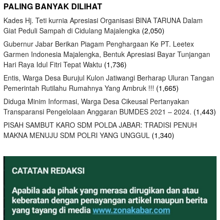
PALING BANYAK DILIHAT
Kades Hj. Teti kurnia Apresiasi Organisasi BINA TARUNA Dalam
Giat Peduli Sampah di Cidulang Majalengka
(2,050)
Gubernur Jabar Berikan Piagam Penghargaan Ke PT. Leetex
Garmen Indonesia Majalengka, Bentuk Apresiasi Bayar Tunjangan
Hari Raya Idul Fitri Tepat Waktu
(1,736)
Entis, Warga Desa Burujul Kulon Jatiwangi Berharap Uluran Tangan
Pemerintah Rutilahu Rumahnya Yang Ambruk !!!
(1,665)
Diduga Minim Informasi, Warga Desa Cikeusal Pertanyakan
Transparansi Pengelolaan Anggaran BUMDES 2021 – 2024.
(1,443)
PISAH SAMBUT KARO SDM POLDA JABAR: TRADISI PENUH
MAKNA MENUJU SDM POLRI YANG UNGGUL
(1,340)