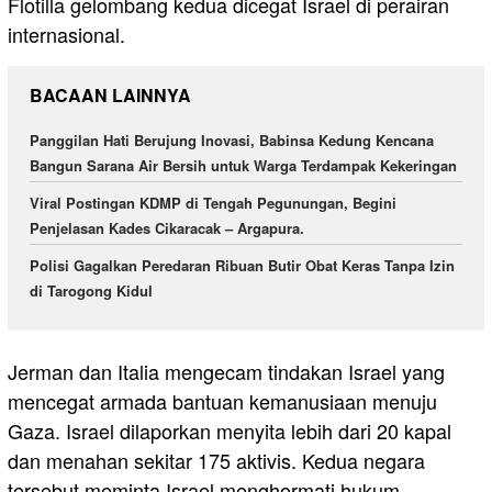
Flotilla gelombang kedua dicegat Israel di perairan
internasional.
BACAAN LAINNYA
Panggilan Hati Berujung Inovasi, Babinsa Kedung Kencana
Bangun Sarana Air Bersih untuk Warga Terdampak Kekeringan
Viral Postingan KDMP di Tengah Pegunungan, Begini
Penjelasan Kades Cikaracak – Argapura.
Polisi Gagalkan Peredaran Ribuan Butir Obat Keras Tanpa Izin
di Tarogong Kidul
Jerman dan Italia mengecam tindakan Israel yang
mencegat armada bantuan kemanusiaan menuju
Gaza. Israel dilaporkan menyita lebih dari 20 kapal
dan menahan sekitar 175 aktivis. Kedua negara
tersebut meminta Israel menghormati hukum