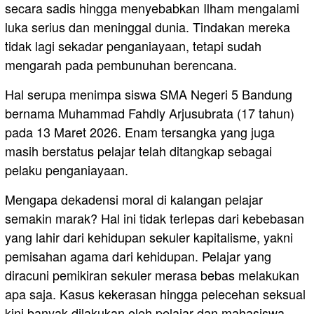
secara sadis hingga menyebabkan Ilham mengalami
luka serius dan meninggal dunia. Tindakan mereka
tidak lagi sekadar penganiayaan, tetapi sudah
mengarah pada pembunuhan berencana.
Hal serupa menimpa siswa SMA Negeri 5 Bandung
bernama Muhammad Fahdly Arjusubrata (17 tahun)
pada 13 Maret 2026. Enam tersangka yang juga
masih berstatus pelajar telah ditangkap sebagai
pelaku penganiayaan.
Mengapa dekadensi moral di kalangan pelajar
semakin marak? Hal ini tidak terlepas dari kebebasan
yang lahir dari kehidupan sekuler kapitalisme, yakni
pemisahan agama dari kehidupan. Pelajar yang
diracuni pemikiran sekuler merasa bebas melakukan
apa saja. Kasus kekerasan hingga pelecehan seksual
kini banyak dilakukan oleh pelajar dan mahasiswa.