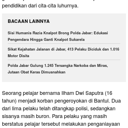
pendidikan dari cita-cita luhurnya.
BACAAN LAINNYA
Sisi Humanis Razia Knalpot Brong Polda Jabar: Edukasi
Pengendara Hingga Ganti Knalpot Sukarela
Sikat Kejahatan Jalanan di Jabar, 413 Pelaku Diciduk dan 1.016
Motor Disita
Polda Jabar Gulung 1.245 Tersangka Narkoba dan Miras,
Jutaan Obat Keras Dimusnahkan
Seorang pelajar bernama Ilham Dwi Saputra (16
tahun) menjadi korban pengeroyokan di Bantul. Dua
dari lima pelaku telah ditangkap polisi, sedangkan
sisanya masih buron. Para pelaku yang masih
berstatus pelajar tersebut melakukan penganiayaan