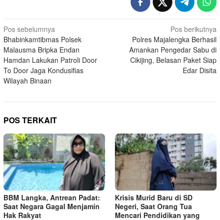
Navigasi
Pos sebelumnya
Pos berikutnya
Bhabinkamtibmas Polsek
Polres Majalengka Berhasil
pos
Malausma Bripka Endan
Amankan Pengedar Sabu di
Hamdan Lakukan Patroli Door
Cikijing, Belasan Paket Siap
To Door Jaga Kondusifias
Edar Disita
Wilayah Binaan
POS TERKAIT
BBM Langka, Antrean Padat:
Krisis Murid Baru di SD
Saat Negara Gagal Menjamin
Negeri, Saat Orang Tua
Hak Rakyat
Mencari Pendidikan yang