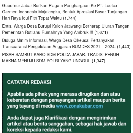
Gubernur Jabar Berikan Piagam Penghargaan Ke PT. Leetex
Garmen Indonesia Majalengka, Bentuk Apresiasi Bayar Tunjangan
Hari Raya Idul Fitri Tepat Waktu
(1,744)
Entis, Warga Desa Burujul Kulon Jatiwangi Berharap Uluran Tangan
Pemerintah Rutilahu Rumahnya Yang Ambruk !!!
(1,671)
Diduga Minim Informasi, Warga Desa Cikeusal Pertanyakan
Transparansi Pengelolaan Anggaran BUMDES 2021 – 2024.
(1,443)
PISAH SAMBUT KARO SDM POLDA JABAR: TRADISI PENUH
MAKNA MENUJU SDM POLRI YANG UNGGUL
(1,347)