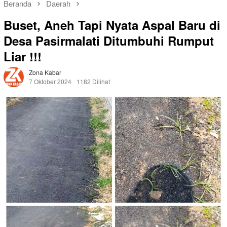
Beranda
Daerah
Buset, Aneh Tapi Nyata Aspal Baru di
Desa Pasirmalati Ditumbuhi Rumput
Liar !!!
Zona Kabar
7 Oktober 2024
1182 Dilihat