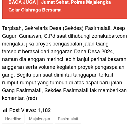
BACA JUGA |
Jumat Sehat, Polres Majalengka
Gelar Olahraga Bersama
Terpisah, Sekretaris Desa (Sekdes) Pasirmalati. Asep
Gugun Gunawan, S.Pd saat dihubungi zonakabar.com
mengaku, jika proyek pengaspalan jalan Gang
tersebut berasal dari anggaran Dana Desa 2024,
namun dia enggan merinci lebih lanjut perihal besaran
anggaran serta volume kegiatan proyek pengaspalan
gang. Begitu pun saat dimintai tanggapan terkait
rumput-rumput yang tumbuh di atas aspal baru jalan
Gang Pasirmalati, Sekdes Pasirmalati tak memberikan
komentar. (red)
Post Views:
1,182
Headline
Majalengka
Pasirmalati