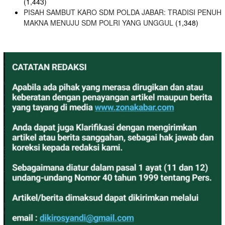
(1,443)
PISAH SAMBUT KARO SDM POLDA JABAR: TRADISI PENUH
MAKNA MENUJU SDM POLRI YANG UNGGUL
(1,348)