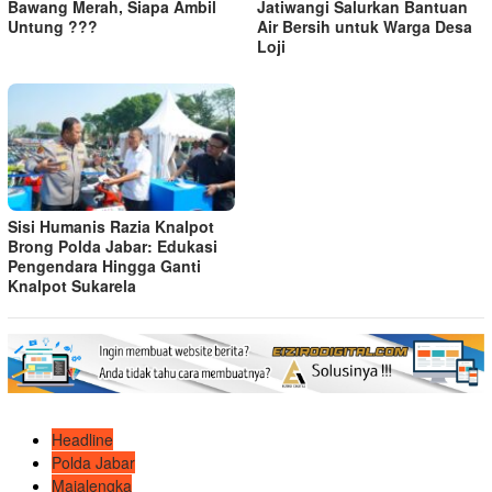
Bawang Merah, Siapa Ambil
Jatiwangi Salurkan Bantuan
Untung ???
Air Bersih untuk Warga Desa
Loji
Sisi Humanis Razia Knalpot
Brong Polda Jabar: Edukasi
Pengendara Hingga Ganti
Knalpot Sukarela
Headline
Polda Jabar
Majalengka