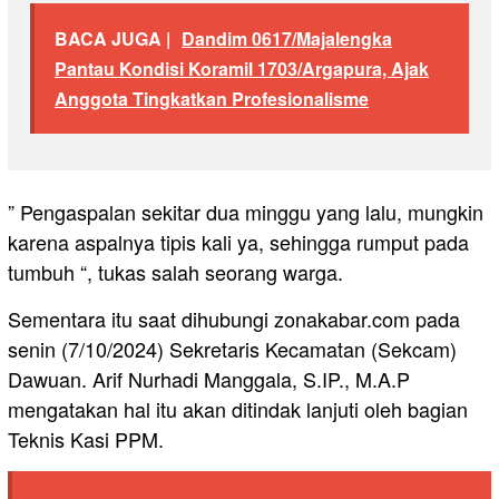
BACA JUGA |
Dandim 0617/Majalengka
Pantau Kondisi Koramil 1703/Argapura, Ajak
Anggota Tingkatkan Profesionalisme
” Pengaspalan sekitar dua minggu yang lalu, mungkin
karena aspalnya tipis kali ya, sehingga rumput pada
tumbuh “, tukas salah seorang warga.
Sementara itu saat dihubungi zonakabar.com pada
senin (7/10/2024) Sekretaris Kecamatan (Sekcam)
Dawuan. Arif Nurhadi Manggala, S.IP., M.A.P
mengatakan hal itu akan ditindak lanjuti oleh bagian
Teknis Kasi PPM.