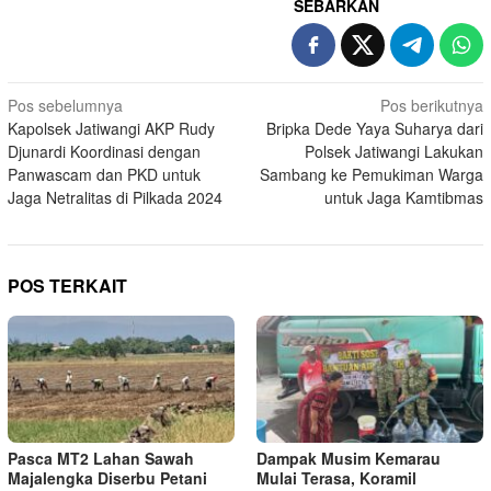
SEBARKAN
Navigasi
Pos sebelumnya
Pos berikutnya
Kapolsek Jatiwangi AKP Rudy
Bripka Dede Yaya Suharya dari
pos
Djunardi Koordinasi dengan
Polsek Jatiwangi Lakukan
Panwascam dan PKD untuk
Sambang ke Pemukiman Warga
Jaga Netralitas di Pilkada 2024
untuk Jaga Kamtibmas
POS TERKAIT
Pasca MT2 Lahan Sawah
Dampak Musim Kemarau
Majalengka Diserbu Petani
Mulai Terasa, Koramil