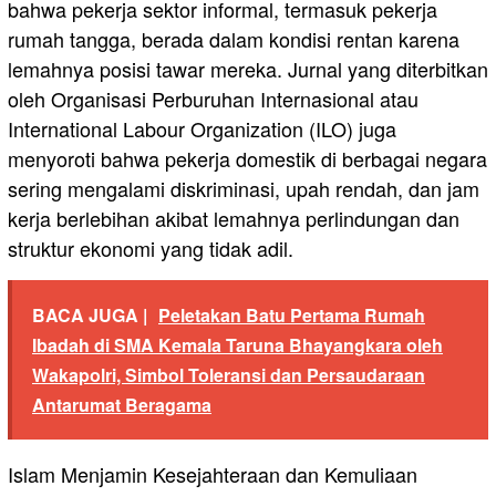
bahwa pekerja sektor informal, termasuk pekerja
rumah tangga, berada dalam kondisi rentan karena
lemahnya posisi tawar mereka. Jurnal yang diterbitkan
oleh Organisasi Perburuhan Internasional atau
International Labour Organization (ILO) juga
menyoroti bahwa pekerja domestik di berbagai negara
sering mengalami diskriminasi, upah rendah, dan jam
kerja berlebihan akibat lemahnya perlindungan dan
struktur ekonomi yang tidak adil.
BACA JUGA |
Peletakan Batu Pertama Rumah
Ibadah di SMA Kemala Taruna Bhayangkara oleh
Wakapolri, Simbol Toleransi dan Persaudaraan
Antarumat Beragama
Islam Menjamin Kesejahteraan dan Kemuliaan