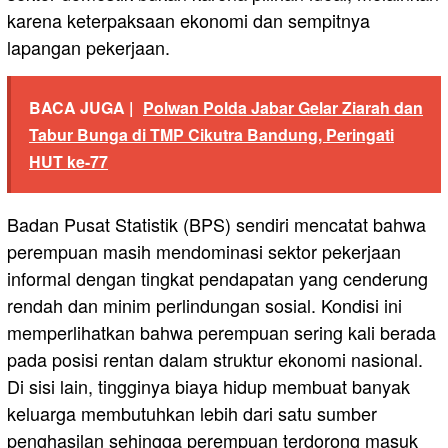
karena keterpaksaan ekonomi dan sempitnya
lapangan pekerjaan.
BACA JUGA |
Polwan Polda Jabar Gelar Ziarah dan
Tabur Bunga di TMP Cikutra Bandung, Peringati
HUT ke-77
Badan Pusat Statistik (BPS) sendiri mencatat bahwa
perempuan masih mendominasi sektor pekerjaan
informal dengan tingkat pendapatan yang cenderung
rendah dan minim perlindungan sosial. Kondisi ini
memperlihatkan bahwa perempuan sering kali berada
pada posisi rentan dalam struktur ekonomi nasional.
Di sisi lain, tingginya biaya hidup membuat banyak
keluarga membutuhkan lebih dari satu sumber
penghasilan sehingga perempuan terdorong masuk