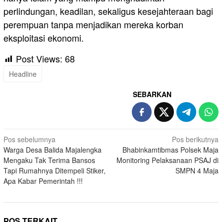
perlindungan, keadilan, sekaligus kesejahteraan bagi
perempuan tanpa menjadikan mereka korban
eksploitasi ekonomi.
Post Views:
68
Headline
SEBARKAN
Navigasi
Pos sebelumnya
Pos berikutnya
Warga Desa Balida Majalengka
Bhabinkamtibmas Polsek Maja
pos
Mengaku Tak Terima Bansos
Monitoring Pelaksanaan PSAJ di
Tapi Rumahnya Ditempeli Stiker,
SMPN 4 Maja
Apa Kabar Pemerintah !!!
POS TERKAIT