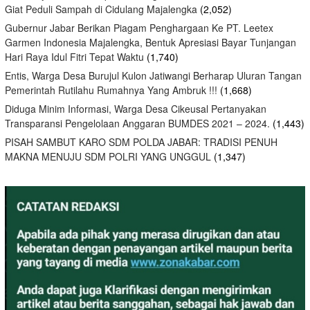
Giat Peduli Sampah di Cidulang Majalengka
(2,052)
Gubernur Jabar Berikan Piagam Penghargaan Ke PT. Leetex
Garmen Indonesia Majalengka, Bentuk Apresiasi Bayar Tunjangan
Hari Raya Idul Fitri Tepat Waktu
(1,740)
Entis, Warga Desa Burujul Kulon Jatiwangi Berharap Uluran Tangan
Pemerintah Rutilahu Rumahnya Yang Ambruk !!!
(1,668)
Diduga Minim Informasi, Warga Desa Cikeusal Pertanyakan
Transparansi Pengelolaan Anggaran BUMDES 2021 – 2024.
(1,443)
PISAH SAMBUT KARO SDM POLDA JABAR: TRADISI PENUH
MAKNA MENUJU SDM POLRI YANG UNGGUL
(1,347)