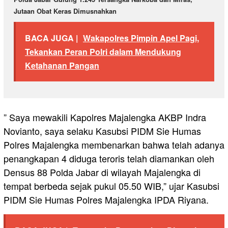
Jutaan Obat Keras Dimusnahkan
BACA JUGA |
Wakapolres Pimpin Apel Pagi,
Tekankan Peran Polri dalam Mendukung
Ketahanan Pangan
” Saya mewakili Kapolres Majalengka AKBP Indra
Novianto, saya selaku Kasubsi PIDM Sie Humas
Polres Majalengka membenarkan bahwa telah adanya
penangkapan 4 diduga teroris telah diamankan oleh
Densus 88 Polda Jabar di wilayah Majalengka di
tempat berbeda sejak pukul 05.50 WIB,” ujar Kasubsi
PIDM Sie Humas Polres Majalengka IPDA Riyana.