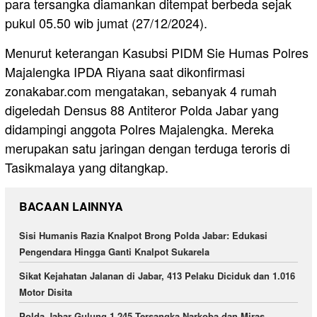
para tersangka diamankan ditempat berbeda sejak
pukul 05.50 wib jumat (27/12/2024).
Menurut keterangan Kasubsi PIDM Sie Humas Polres
Majalengka IPDA Riyana saat dikonfirmasi
zonakabar.com mengatakan, sebanyak 4 rumah
digeledah Densus 88 Antiteror Polda Jabar yang
didampingi anggota Polres Majalengka. Mereka
merupakan satu jaringan dengan terduga teroris di
Tasikmalaya yang ditangkap.
BACAAN LAINNYA
Sisi Humanis Razia Knalpot Brong Polda Jabar: Edukasi
Pengendara Hingga Ganti Knalpot Sukarela
Sikat Kejahatan Jalanan di Jabar, 413 Pelaku Diciduk dan 1.016
Motor Disita
Polda Jabar Gulung 1.245 Tersangka Narkoba dan Miras,