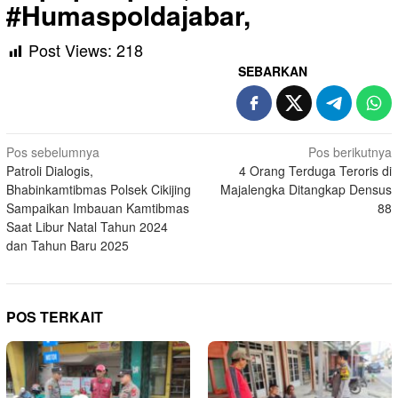
#Humaspoldajabar,
Post Views:
218
SEBARKAN
Navigasi
Pos sebelumnya
Pos berikutnya
Patroli Dialogis,
4 Orang Terduga Teroris di
pos
Bhabinkamtibmas Polsek Cikijing
Majalengka Ditangkap Densus
Sampaikan Imbauan Kamtibmas
88
Saat Libur Natal Tahun 2024
dan Tahun Baru 2025
POS TERKAIT