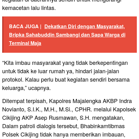
kemacetan lalu lintas.
BACA JUGA |
Dekatkan Diri dengan Masyarakat,
Bripka Sahabuddin Sambangi dan Sapa Warga di
Terminal Maja
“Kita imbau masyarakat yang tidak berkepentingan
untuk tidak ke luar rumah ya, hindari jalan-jalan
protokol. Kalau perlu buat kegiatan sendiri bersama
keluarga,” ucapnya.
Ditempat terpisah, Kapolres Majalengka AKBP Indra
Novianto, S.I.K., M.H., M.Si., CPHR. melalui Kapolsek
Cikijing AKP Asep Rusmawan, S.H. mengatakan,
Dalam patroli dialogis tersebut, Bhabinkamtibmas
Polsek Cikijing tidak hanya memberikan imbauan,