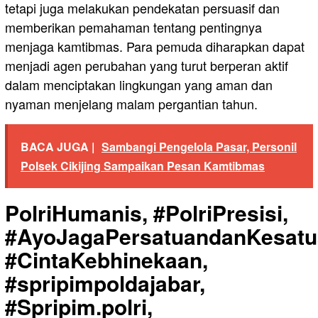
tetapi juga melakukan pendekatan persuasif dan
memberikan pemahaman tentang pentingnya
menjaga kamtibmas. Para pemuda diharapkan dapat
menjadi agen perubahan yang turut berperan aktif
dalam menciptakan lingkungan yang aman dan
nyaman menjelang malam pergantian tahun.
BACA JUGA |
Sambangi Pengelola Pasar, Personil
Polsek Cikijing Sampaikan Pesan Kamtibmas
PolriHumanis, #PolriPresisi,
#AyoJagaPersatuandanKesatu
#CintaKebhinekaan,
#spripimpoldajabar,
#Spripim.polri,