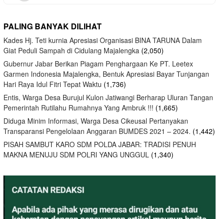
PALING BANYAK DILIHAT
Kades Hj. Teti kurnia Apresiasi Organisasi BINA TARUNA Dalam
Giat Peduli Sampah di Cidulang Majalengka
(2,050)
Gubernur Jabar Berikan Piagam Penghargaan Ke PT. Leetex
Garmen Indonesia Majalengka, Bentuk Apresiasi Bayar Tunjangan
Hari Raya Idul Fitri Tepat Waktu
(1,736)
Entis, Warga Desa Burujul Kulon Jatiwangi Berharap Uluran Tangan
Pemerintah Rutilahu Rumahnya Yang Ambruk !!!
(1,665)
Diduga Minim Informasi, Warga Desa Cikeusal Pertanyakan
Transparansi Pengelolaan Anggaran BUMDES 2021 – 2024.
(1,442)
PISAH SAMBUT KARO SDM POLDA JABAR: TRADISI PENUH
MAKNA MENUJU SDM POLRI YANG UNGGUL
(1,340)