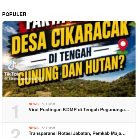
POPULER
1
53 Dilihat
NEWS
Viral Postingan KDMP di Tengah Pegununga…
2
53 Dilihat
NEWS
Transparansi Rotasi Jabatan, Pemkab Maja…