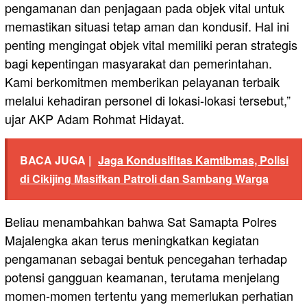
pengamanan dan penjagaan pada objek vital untuk
memastikan situasi tetap aman dan kondusif. Hal ini
penting mengingat objek vital memiliki peran strategis
bagi kepentingan masyarakat dan pemerintahan.
Kami berkomitmen memberikan pelayanan terbaik
melalui kehadiran personel di lokasi-lokasi tersebut,”
ujar AKP Adam Rohmat Hidayat.
BACA JUGA |
Jaga Kondusifitas Kamtibmas, Polisi
di Cikijing Masifkan Patroli dan Sambang Warga
Beliau menambahkan bahwa Sat Samapta Polres
Majalengka akan terus meningkatkan kegiatan
pengamanan sebagai bentuk pencegahan terhadap
potensi gangguan keamanan, terutama menjelang
momen-momen tertentu yang memerlukan perhatian