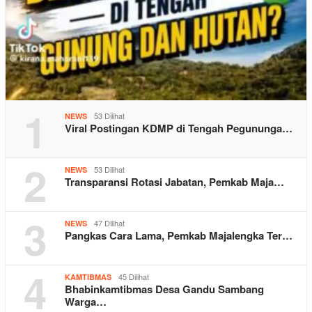
1
53 Dilihat
NEWS
Viral Postingan KDMP di Tengah Pegununga…
2
53 Dilihat
NEWS
Transparansi Rotasi Jabatan, Pemkab Maja…
3
47 Dilihat
NEWS
Pangkas Cara Lama, Pemkab Majalengka Ter…
4
45 Dilihat
KAMTIBMAS
Bhabinkamtibmas Desa Gandu Sambang
Warga…