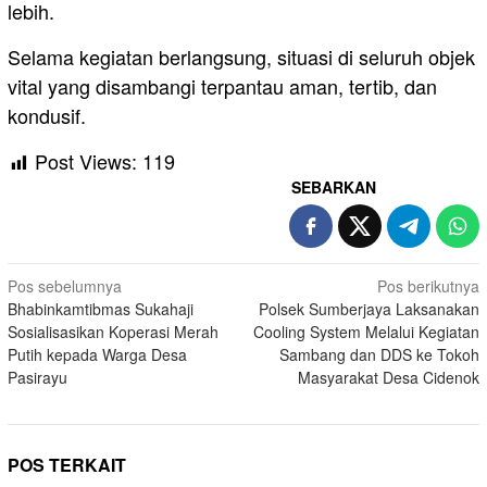
lebih.
Selama kegiatan berlangsung, situasi di seluruh objek
vital yang disambangi terpantau aman, tertib, dan
kondusif.
Post Views:
119
SEBARKAN
Navigasi
Pos sebelumnya
Pos berikutnya
Bhabinkamtibmas Sukahaji
Polsek Sumberjaya Laksanakan
pos
Sosialisasikan Koperasi Merah
Cooling System Melalui Kegiatan
Putih kepada Warga Desa
Sambang dan DDS ke Tokoh
Pasirayu
Masyarakat Desa Cidenok
POS TERKAIT