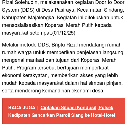
Rizal Solehudin, melaksanakan kegiatan Door to Door
System (DDS) di Desa Pasirayu, Kecamatan Sindang,
Kabupaten Majalengka. Kegiatan ini difokuskan untuk
mensosialisasikan Koperasi Merah Putih kepada
masyarakat setempat.(01/12/25)
Melalui metode DDS, Briptu Rizal mendatangi rumah-
rumah warga untuk memberikan penjelasan langsung
mengenai manfaat dan tujuan dari Koperasi Merah
Putih. Program tersebut bertujuan memperkuat
ekonomi kerakyatan, memberikan akses yang lebih
mudah kepada masyarakat dalam hal simpan pinjam,
serta mendorong kemandirian ekonomi desa.
BACA JUGA |
Ciptakan Situasi Kondusif, Polsek
Kadipaten Gencarkan Patroli Siang ke Hotel-Hotel