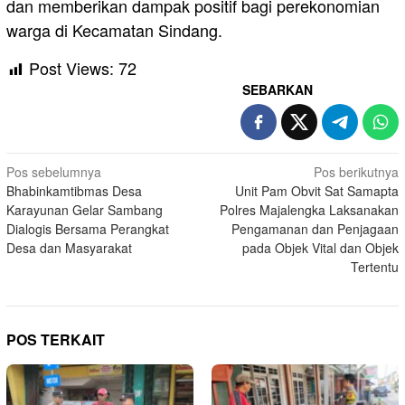
dan memberikan dampak positif bagi perekonomian
warga di Kecamatan Sindang.
Post Views:
72
SEBARKAN
Navigasi
Pos sebelumnya
Pos berikutnya
Bhabinkamtibmas Desa
Unit Pam Obvit Sat Samapta
pos
Karayunan Gelar Sambang
Polres Majalengka Laksanakan
Dialogis Bersama Perangkat
Pengamanan dan Penjagaan
Desa dan Masyarakat
pada Objek Vital dan Objek
Tertentu
POS TERKAIT