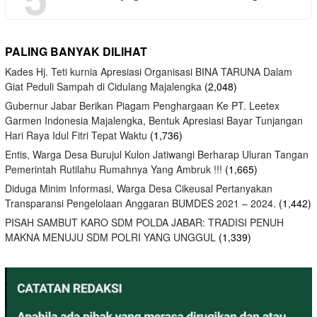
PALING BANYAK DILIHAT
Kades Hj. Teti kurnia Apresiasi Organisasi BINA TARUNA Dalam
Giat Peduli Sampah di Cidulang Majalengka
(2,048)
Gubernur Jabar Berikan Piagam Penghargaan Ke PT. Leetex
Garmen Indonesia Majalengka, Bentuk Apresiasi Bayar Tunjangan
Hari Raya Idul Fitri Tepat Waktu
(1,736)
Entis, Warga Desa Burujul Kulon Jatiwangi Berharap Uluran Tangan
Pemerintah Rutilahu Rumahnya Yang Ambruk !!!
(1,665)
Diduga Minim Informasi, Warga Desa Cikeusal Pertanyakan
Transparansi Pengelolaan Anggaran BUMDES 2021 – 2024.
(1,442)
PISAH SAMBUT KARO SDM POLDA JABAR: TRADISI PENUH
MAKNA MENUJU SDM POLRI YANG UNGGUL
(1,339)