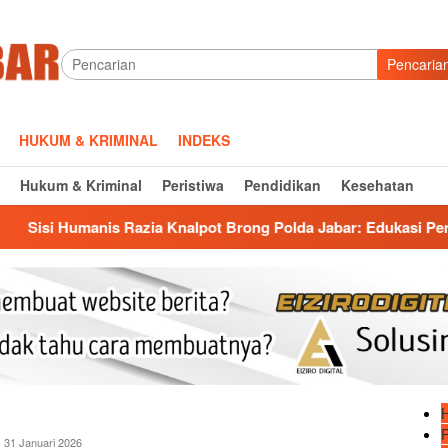
Pencaria
HUKUM & KRIMINAL
INDEKS
Hukum & Kriminal
Peristiwa
Pendidikan
Kesehatan
anis Razia Knalpot Brong Polda Jabar: Edukasi Pengendara Hin
anto
31 Januari 2026