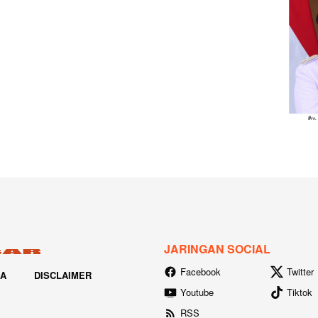
JARINGAN SOCIAL
Facebook
Twitter
IA
DISCLAIMER
Youtube
Tiktok
RSS