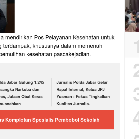
uga mendirikan Pos Pelayanan Kesehatan untuk
g terdampak, khususnya dalam memenuhi
 pemulihan kesehatan pascakejadian.
lda Jabar Gulung 1.245
Jurnalis Polda Jabar Gelar
rsangka Narkoba dan
Rapat Internal, Ketua JPJ
ras, Jutaan Obat Keras
Yusman : Fokus Tingkatkan
musnahkan
Kualitas Jurnalis.
kus Komplotan Spesialis Pembobol Sekolah