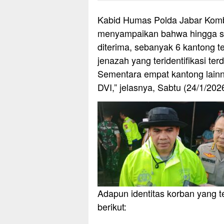
Kabid Humas Polda Jabar Komb
menyampaikan bahwa hingga saat
diterima, sebanyak 6 kantong te
jenazah yang teridentifikasi ter
Sementara empat kantong lainny
DVI,” jelasnya, Sabtu (24/1/202
Adapun identitas korban yang te
berikut: