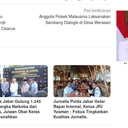
Pos berikutnya
tu
Anggota Polsek Malausma Laksanakan
jir
Sambang Dialogis di Desa Werasari
 Cisarua
a Jabar Gulung 1.245
Jurnalis Polda Jabar Gelar
angka Narkoba dan
Rapat Internal, Ketua JPJ
s, Jutaan Obat Keras
Yusman : Fokus Tingkatkan
usnahkan
Kualitas Jurnalis.