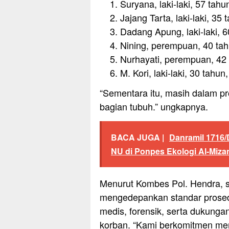
Suryana, laki-laki, 57 tah
Jajang Tarta, laki-laki, 35
Dadang Apung, laki-laki, 
Nining, perempuan, 40 tah
Nurhayati, perempuan, 42 
M. Kori, laki-laki, 30 tah
“Sementara itu, masih dalam pr
bagian tubuh.” ungkapnya.
BACA JUGA |
Danramil 1716/
NU di Ponpes Ekologi Al-Miza
Menurut Kombes Pol. Hendra, se
mengedepankan standar prosedu
medis, forensik, serta dukunga
korban. “Kami berkomitmen mem