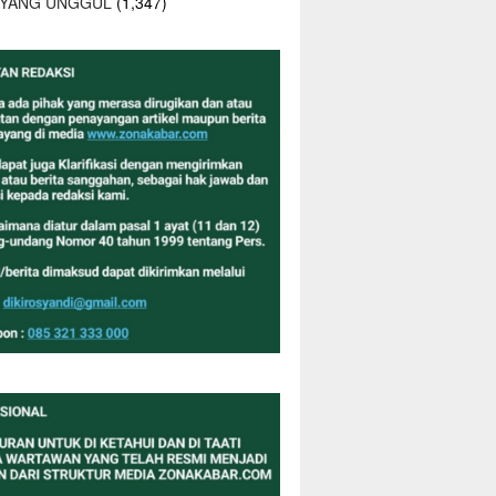
 YANG UNGGUL
(1,347)