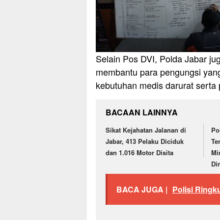
Selain Pos DVI, Polda Jabar j
membantu para pengungsi yan
kebutuhan medis darurat serta
BACAAN LAINNYA
Sikat Kejahatan Jalanan di
Po
Jabar, 413 Pelaku Diciduk
Te
dan 1.016 Motor Disita
Mi
Di
BACA JUGA |
Polisi Ring