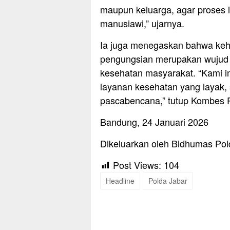
maupun keluarga, agar proses id
manusiawi,” ujarnya.
Ia juga menegaskan bahwa keha
pengungsian merupakan wujud k
kesehatan masyarakat. “Kami 
layanan kesehatan yang layak,
pascabencana,” tutup Kombes
Bandung, 24 Januari 2026
Dikeluarkan oleh Bidhumas Pol
Post Views:
104
Headline
Polda Jabar