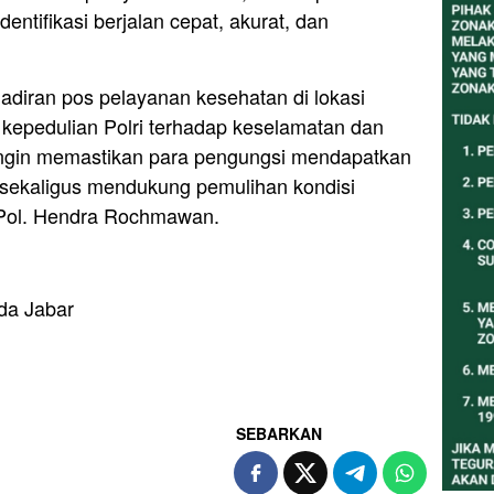
entifikasi berjalan cepat, akurat, dan
diran pos pelayanan kesehatan di lokasi
epedulian Polri terhadap keselamatan dan
ingin memastikan para pengungsi mendapatkan
 sekaligus mendukung pemulihan kondisi
 Pol. Hendra Rochmawan.
da Jabar
SEBARKAN