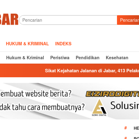
Pencaria
HUKUM & KRIMINAL
INDEKS
Hukum & Kriminal
Peristiwa
Pendidikan
Kesehatan
Sikat Kejahatan Jalanan di Jabar, 413 Pelaku Diciduk dan 1.016
HE
P