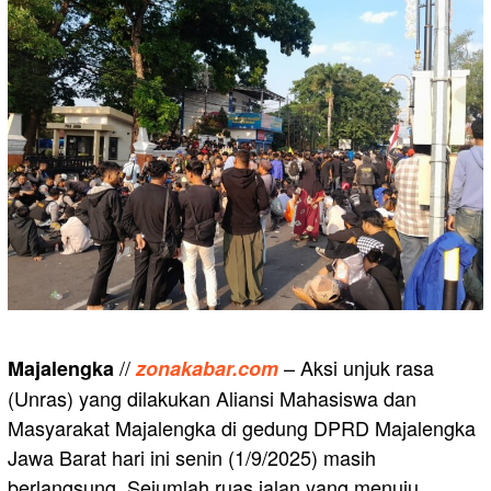
//
– Aksi unjuk rasa
Majalengka
zonakabar.com
(Unras) yang dilakukan Aliansi Mahasiswa dan
Masyarakat Majalengka di gedung DPRD Majalengka
Jawa Barat hari ini senin (1/9/2025) masih
berlangsung. Sejumlah ruas jalan yang menuju