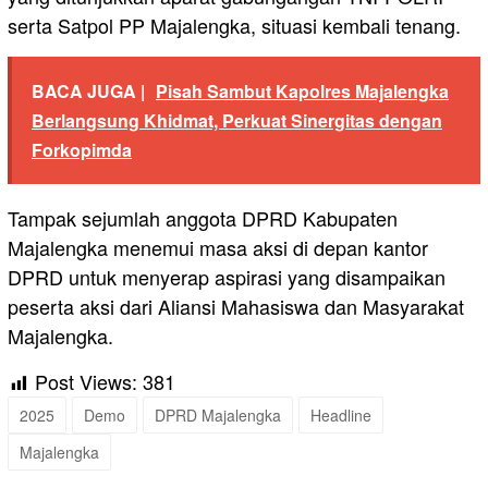
serta Satpol PP Majalengka, situasi kembali tenang.
BACA JUGA |
Pisah Sambut Kapolres Majalengka
Berlangsung Khidmat, Perkuat Sinergitas dengan
Forkopimda
Tampak sejumlah anggota DPRD Kabupaten
Majalengka menemui masa aksi di depan kantor
DPRD untuk menyerap aspirasi yang disampaikan
peserta aksi dari Aliansi Mahasiswa dan Masyarakat
Majalengka.
Post Views:
381
2025
Demo
DPRD Majalengka
Headline
Majalengka