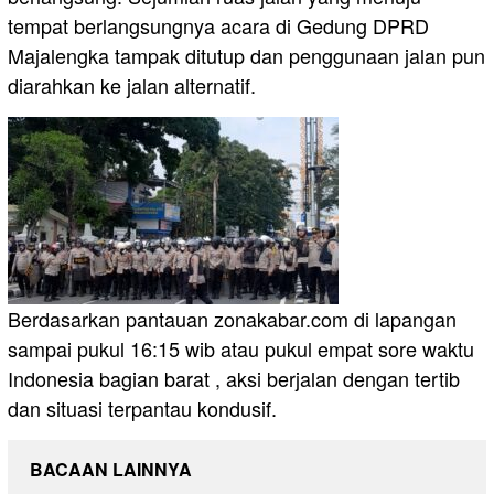
tempat berlangsungnya acara di Gedung DPRD
Majalengka tampak ditutup dan penggunaan jalan pun
diarahkan ke jalan alternatif.
Berdasarkan pantauan zonakabar.com di lapangan
sampai pukul 16:15 wib atau pukul empat sore waktu
Indonesia bagian barat , aksi berjalan dengan tertib
dan situasi terpantau kondusif.
BACAAN LAINNYA