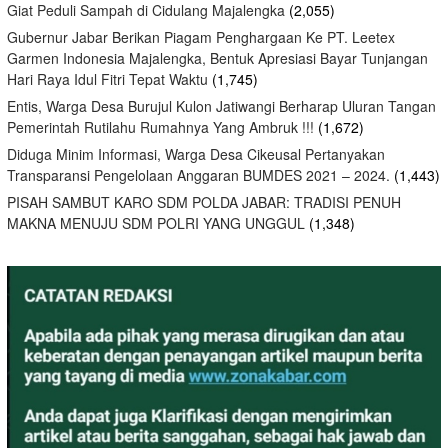
Giat Peduli Sampah di Cidulang Majalengka
(2,055)
Gubernur Jabar Berikan Piagam Penghargaan Ke PT. Leetex
Garmen Indonesia Majalengka, Bentuk Apresiasi Bayar Tunjangan
Hari Raya Idul Fitri Tepat Waktu
(1,745)
Entis, Warga Desa Burujul Kulon Jatiwangi Berharap Uluran Tangan
Pemerintah Rutilahu Rumahnya Yang Ambruk !!!
(1,672)
Diduga Minim Informasi, Warga Desa Cikeusal Pertanyakan
Transparansi Pengelolaan Anggaran BUMDES 2021 – 2024.
(1,443)
PISAH SAMBUT KARO SDM POLDA JABAR: TRADISI PENUH
MAKNA MENUJU SDM POLRI YANG UNGGUL
(1,348)