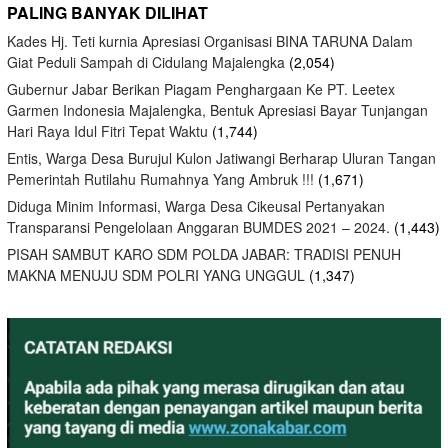
PALING BANYAK DILIHAT
Kades Hj. Teti kurnia Apresiasi Organisasi BINA TARUNA Dalam
Giat Peduli Sampah di Cidulang Majalengka
(2,054)
Gubernur Jabar Berikan Piagam Penghargaan Ke PT. Leetex
Garmen Indonesia Majalengka, Bentuk Apresiasi Bayar Tunjangan
Hari Raya Idul Fitri Tepat Waktu
(1,744)
Entis, Warga Desa Burujul Kulon Jatiwangi Berharap Uluran Tangan
Pemerintah Rutilahu Rumahnya Yang Ambruk !!!
(1,671)
Diduga Minim Informasi, Warga Desa Cikeusal Pertanyakan
Transparansi Pengelolaan Anggaran BUMDES 2021 – 2024.
(1,443)
PISAH SAMBUT KARO SDM POLDA JABAR: TRADISI PENUH
MAKNA MENUJU SDM POLRI YANG UNGGUL
(1,347)