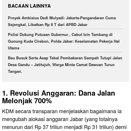
BACAAN LAINNYA
Proyek Ambisius Dedi Mulyadi: Jakarta-Pangandaran Cuma
Sejengkal, Libatkan Rp 8 T dari APBD Jabar
Polisi Dukung Putusan Gubernur , Cabut Izin Tambang di
Gunung Kuda Cirebon, Polda Jabar: Keselamatan Pekerja Hal
Utama
Bau Busuk Serta Asap Tebal Pembakaran Sampah Tutupi Jalan
Desa Gandu – Jatitujuh, Warga Minta Camat Dawuan Turun
Tangan.
1. Revolusi Anggaran: Dana Jalan
Melonjak 700%
KDM secara transparan menjelaskan bagaimana ia
mengubah alokasi anggaran Jabar (yang totalnya
menurun dari Rp 37 triliun menjadi Rp 31 triliun) demi