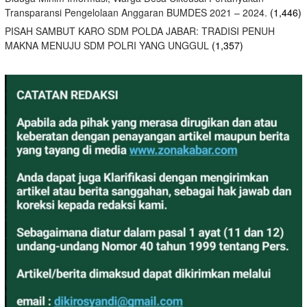
Transparansi Pengelolaan Anggaran BUMDES 2021 – 2024.
(1,446)
PISAH SAMBUT KARO SDM POLDA JABAR: TRADISI PENUH
MAKNA MENUJU SDM POLRI YANG UNGGUL
(1,357)