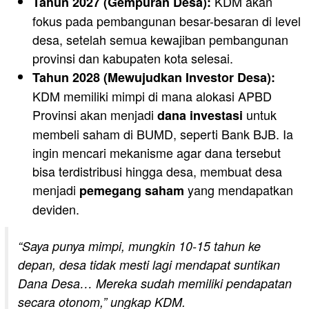
KDM akan
Tahun 2027 (Gempuran Desa):
fokus pada pembangunan besar-besaran di level
desa, setelah semua kewajiban pembangunan
provinsi dan kabupaten kota selesai.
Tahun 2028 (Mewujudkan Investor Desa):
KDM memiliki mimpi di mana alokasi APBD
Provinsi akan menjadi
untuk
dana investasi
membeli saham di BUMD, seperti Bank BJB. Ia
ingin mencari mekanisme agar dana tersebut
bisa terdistribusi hingga desa, membuat desa
menjadi
yang mendapatkan
pemegang saham
deviden.
“Saya punya mimpi, mungkin 10-15 tahun ke
depan, desa tidak mesti lagi mendapat suntikan
Dana Desa… Mereka sudah memiliki pendapatan
secara otonom,” ungkap KDM.