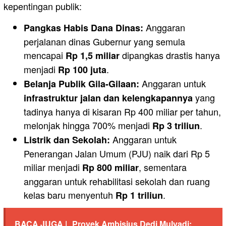
kepentingan publik:
Anggaran
Pangkas Habis Dana Dinas:
perjalanan dinas Gubernur yang semula
mencapai
dipangkas drastis hanya
Rp 1,5 miliar
menjadi
.
Rp 100 juta
Anggaran untuk
Belanja Publik Gila-Gilaan:
yang
infrastruktur jalan dan kelengkapannya
tadinya hanya di kisaran Rp 400 miliar per tahun,
melonjak hingga 700% menjadi
.
Rp 3 triliun
Anggaran untuk
Listrik dan Sekolah:
Penerangan Jalan Umum (PJU) naik dari Rp 5
miliar menjadi
, sementara
Rp 800 miliar
anggaran untuk rehabilitasi sekolah dan ruang
kelas baru menyentuh
.
Rp 1 triliun
BACA JUGA |
Proyek Ambisius Dedi Mulyadi: