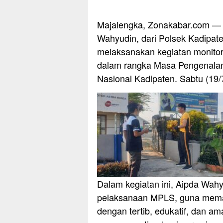
Majalengka, Zonakabar.com —
Wahyudin, dari Polsek Kadipate
melaksanakan kegiatan monito
dalam rangka Masa Pengenala
Nasional Kadipaten. Sabtu (19/
Dalam kegiatan ini, Aipda Wa
pelaksanaan MPLS, guna memas
dengan tertib, edukatif, dan