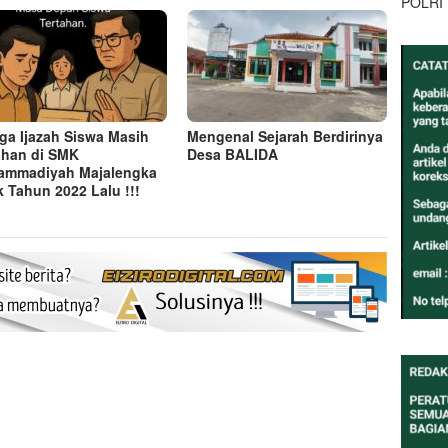
POLRI
ga Ijazah Siswa Masih
Mengenal Sejarah Berdirinya
ahan di SMK
Desa BALIDA
ammadiyah Majalengka
k Tahun 2022 Lalu !!!