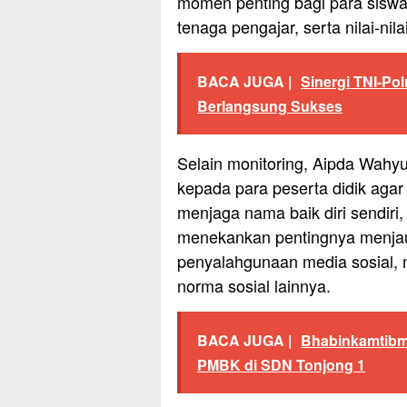
momen penting bagi para siswa
tenaga pengajar, serta nilai-ni
BACA JUGA |
Sinergi TNI-Po
Berlangsung Sukses
Selain monitoring, Aipda Wah
kepada para peserta didik agar 
menjaga nama baik diri sendiri, 
menekankan pentingnya menjau
penyalahgunaan media sosial,
norma sosial lainnya.
BACA JUGA |
Bhabinkamtibma
PMBK di SDN Tonjong 1