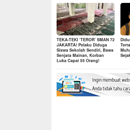
TEKA-TEKI ‘TEROR’ SMAN 72
Didu
JAKARTA! Pelaku Diduga
Tert
Siswa Sekolah Sendiri, Bawa
Muh
Senjata Mainan, Korban
Seja
Luka Capai 55 Orang!