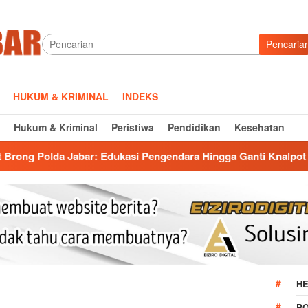
Pencaria
HUKUM & KRIMINAL
INDEKS
Hukum & Kriminal
Peristiwa
Pendidikan
Kesehatan
r: Edukasi Pengendara Hingga Ganti Knalpot Sukarela
S
HE
P