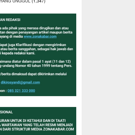
 YANG UNGGUL
(1,347)