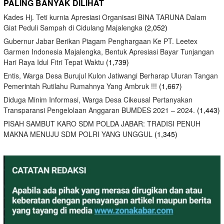
PALING BANYAK DILIHAT
Kades Hj. Teti kurnia Apresiasi Organisasi BINA TARUNA Dalam
Giat Peduli Sampah di Cidulang Majalengka
(2,052)
Gubernur Jabar Berikan Piagam Penghargaan Ke PT. Leetex
Garmen Indonesia Majalengka, Bentuk Apresiasi Bayar Tunjangan
Hari Raya Idul Fitri Tepat Waktu
(1,739)
Entis, Warga Desa Burujul Kulon Jatiwangi Berharap Uluran Tangan
Pemerintah Rutilahu Rumahnya Yang Ambruk !!!
(1,667)
Diduga Minim Informasi, Warga Desa Cikeusal Pertanyakan
Transparansi Pengelolaan Anggaran BUMDES 2021 – 2024.
(1,443)
PISAH SAMBUT KARO SDM POLDA JABAR: TRADISI PENUH
MAKNA MENUJU SDM POLRI YANG UNGGUL
(1,345)