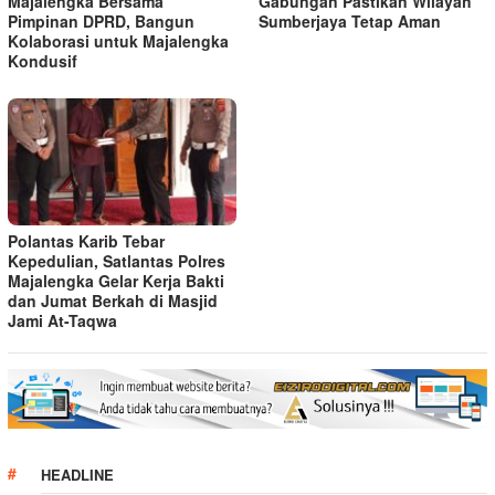
Majalengka Bersama
Gabungan Pastikan Wilayah
Pimpinan DPRD, Bangun
Sumberjaya Tetap Aman
Kolaborasi untuk Majalengka
Kondusif
Polantas Karib Tebar
Kepedulian, Satlantas Polres
Majalengka Gelar Kerja Bakti
dan Jumat Berkah di Masjid
Jami At-Taqwa
HEADLINE