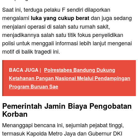
Saat ini, terduga pelaku F sendiri dilaporkan
mengalami
dan juga sedang
luka yang cukup berat
menjalani operasi di salah satu rumah sakit,
menjadikannya salah satu titik fokus penyelidikan
polisi untuk menggali informasi lebih lanjut mengenai
motif di balik tragedi ini.
BACA JUGA |
Polrestabes Bandung Dukung
Ketahanan Pangan Nasional Melalui Pendampingan
Program Buruan Sae
Pemerintah Jamin Biaya Pengobatan
Korban
Menanggapi bencana ini, sejumlah pejabat tinggi,
termasuk Kapolda Metro Jaya dan Gubernur DKI