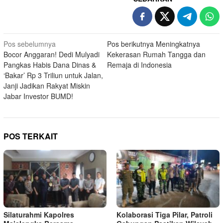
Navigasi
Pos sebelumnya
Pos berikutnya
Meningkatnya
Bocor Anggaran! Dedi Mulyadi
Kekerasan Rumah Tangga dan
pos
Pangkas Habis Dana Dinas &
Remaja di Indonesia
‘Bakar’ Rp 3 Triliun untuk Jalan,
Janji Jadikan Rakyat Miskin
Jabar Investor BUMD!
POS TERKAIT
Silaturahmi Kapolres
Kolaborasi Tiga Pilar, Patroli