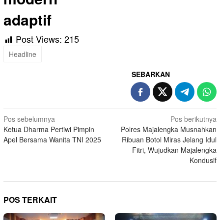
adaptif
Post Views:
215
Headline
SEBARKAN
Navigasi
Pos sebelumnya
Pos berikutnya
Ketua Dharma Pertiwi Pimpin
Polres Majalengka Musnahkan
pos
Apel Bersama Wanita TNI 2025
Ribuan Botol Miras Jelang Idul
Fitri, Wujudkan Majalengka
Kondusif
POS TERKAIT