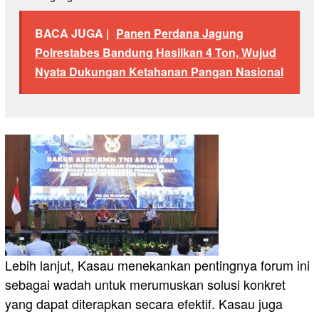
BACA JUGA |
Panen Perdana Jagung
Polrestabes Bandung Hasilkan 4 Ton, Wujud
Nyata Dukungan Ketahanan Pangan Nasional
Lebih lanjut, Kasau menekankan pentingnya forum ini
sebagai wadah untuk merumuskan solusi konkret
yang dapat diterapkan secara efektif. Kasau juga