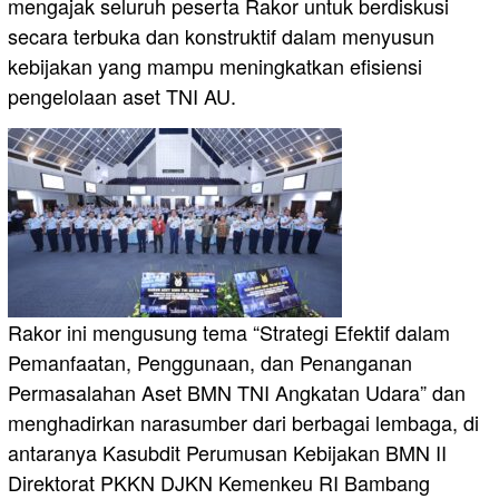
mengajak seluruh peserta Rakor untuk berdiskusi
secara terbuka dan konstruktif dalam menyusun
kebijakan yang mampu meningkatkan efisiensi
pengelolaan aset TNI AU.
Rakor ini mengusung tema “Strategi Efektif dalam
Pemanfaatan, Penggunaan, dan Penanganan
Permasalahan Aset BMN TNI Angkatan Udara” dan
menghadirkan narasumber dari berbagai lembaga, di
antaranya Kasubdit Perumusan Kebijakan BMN II
Direktorat PKKN DJKN Kemenkeu RI Bambang