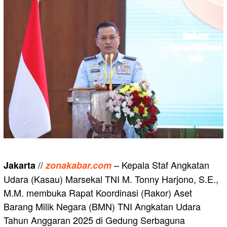
//
– Kepala Staf Angkatan
Jakarta
zonakabar.com
Udara (Kasau) Marsekal TNI M. Tonny Harjono, S.E.,
M.M. membuka Rapat Koordinasi (Rakor) Aset
Barang Milik Negara (BMN) TNI Angkatan Udara
Tahun Anggaran 2025 di Gedung Serbaguna