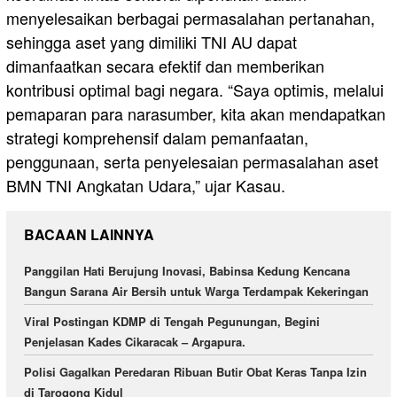
menyelesaikan berbagai permasalahan pertanahan,
sehingga aset yang dimiliki TNI AU dapat
dimanfaatkan secara efektif dan memberikan
kontribusi optimal bagi negara. “Saya optimis, melalui
pemaparan para narasumber, kita akan mendapatkan
strategi komprehensif dalam pemanfaatan,
penggunaan, serta penyelesaian permasalahan aset
BMN TNI Angkatan Udara,” ujar Kasau.
BACAAN LAINNYA
Panggilan Hati Berujung Inovasi, Babinsa Kedung Kencana
Bangun Sarana Air Bersih untuk Warga Terdampak Kekeringan
Viral Postingan KDMP di Tengah Pegunungan, Begini
Penjelasan Kades Cikaracak – Argapura.
Polisi Gagalkan Peredaran Ribuan Butir Obat Keras Tanpa Izin
di Tarogong Kidul