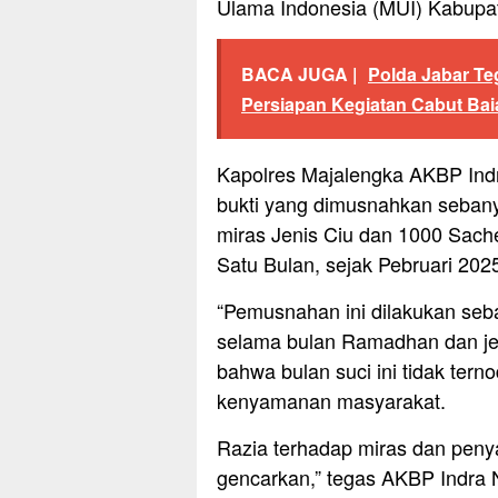
Ulama Indonesia (MUI) Kabupa
BACA JUGA |
Polda Jabar T
Persiapan Kegiatan Cabut Bai
Kapolres Majalengka AKBP Ind
bukti yang dimusnahkan sebanya
miras Jenis Ciu dan 1000 Sach
Satu Bulan, sejak Pebruari 202
“Pemusnahan ini dilakukan seba
selama bulan Ramadhan dan jel
bahwa bulan suci ini tidak tern
kenyamanan masyarakat.
Razia terhadap miras dan penya
gencarkan,” tegas AKBP Indra 