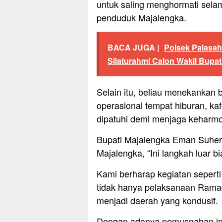
untuk saling menghormati sel
penduduk Majalengka.
BACA JUGA |
Polsek Palasa
Silaturahmi Calon Wakil Bupat
Selain itu, beliau menekankan 
operasional tempat hiburan, 
dipatuhi demi menjaga keharmo
Bupati Majalengka Eman Suherm
Majalengka, “Ini langkah luar b
Kami berharap kegiatan seperti
tidak hanya pelaksanaan Rama
menjadi daerah yang kondusif.
Dengan adanya pemusnahan ini