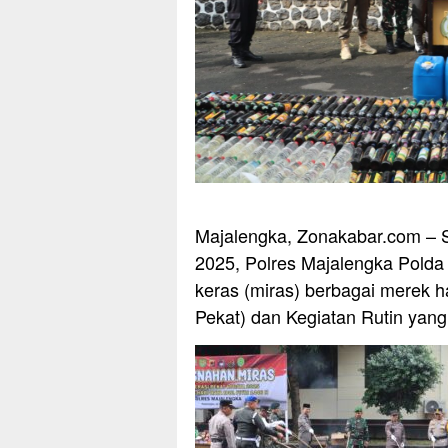
Majalengka, Zonakabar.com – S
2025, Polres Majalengka Pold
keras (miras) berbagai merek h
Pekat) dan Kegiatan Rutin yang