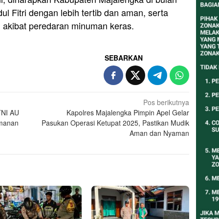
l Fitri dengan lebih tertib dan aman, serta
n akibat peredaran minuman keras.
SEBARKAN
Pos berikutnya
TNI AU
Kapolres Majalengka Pimpin Apel Gelar
amanan
Pasukan Operasi Ketupat 2025, Pastikan Mudik
Aman dan Nyaman