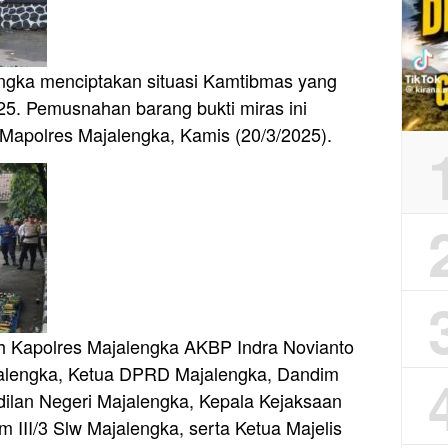
angka menciptakan situasi Kamtibmas yang
025. Pemusnahan barang bukti miras ini
Mapolres Majalengka, Kamis (20/3/2025).
eh Kapolres Majalengka AKBP Indra Novianto
jalengka, Ketua DPRD Majalengka, Dandim
ilan Negeri Majalengka, Kepala Kejaksaan
III/3 Slw Majalengka, serta Ketua Majelis