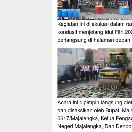
Kegiatan ini dilakukan dalam r
kondusif menjelang Idul Fitri 2
berlangsung di halaman depan 
Acara ini dipimpin langsung ol
dan disaksikan oleh Bupati Ma
0617/Majalengka, Ketua Pengad
Negeri Majalengka, Dan Denpom 