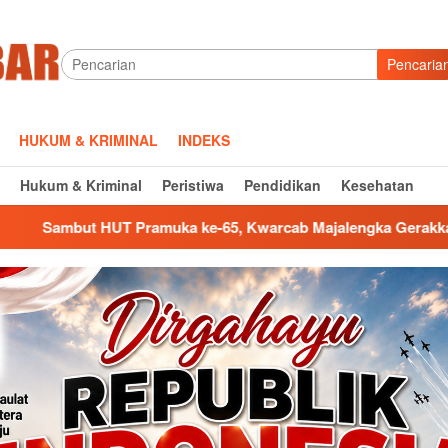
Pencaria
HUKUM & KRIMINAL
INDEKS
Hukum & Kriminal
Peristiwa
Pendidikan
Kesehatan
 ke-65, Kwarcab Majalengka Gerakkan Bulan Bakti hingga Aks