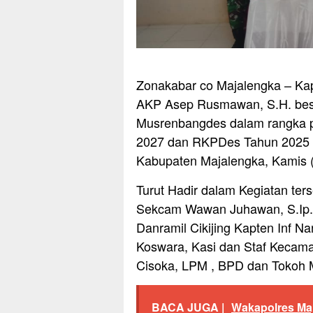
Zonakabar co Majalengka – Kap
AKP Asep Rusmawan, S.H. bese
Musrenbangdes dalam rangka 
2027 dan RKPDes Tahun 2025 di
Kabupaten Majalengka, Kamis (
Turut Hadir dalam Kegiatan ters
Sekcam Wawan Juhawan, S.Ip.,
Danramil Cikijing Kapten Inf 
Koswara, Kasi dan Staf Kecama
Cisoka, LPM , BPD dan Tokoh 
BACA JUGA |
Wakapolres Maj