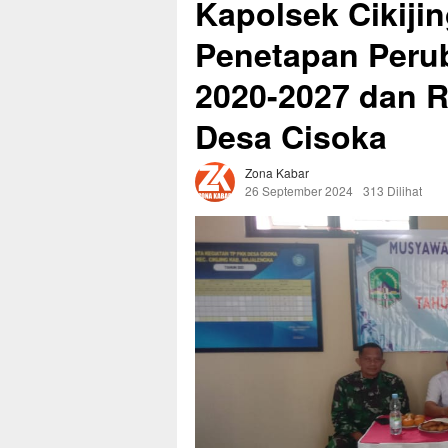
Kapolsek Cikiji
Penetapan Peru
2020-2027 dan 
Desa Cisoka
Zona Kabar
26 September 2024
313 Dilihat