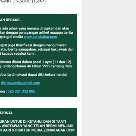
 YANG UNGGUL
(1,347)