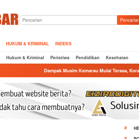
Pencaria
HUKUM & KRIMINAL
INDEKS
Hukum & Kriminal
Peristiwa
Pendidikan
Kesehatan
Dampak Musim Kemarau Mulai Terasa, Koramil Jatiwangi Salu
HE
P