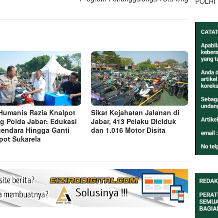
POLRI
 Humanis Razia Knalpot
Sikat Kejahatan Jalanan di
g Polda Jabar: Edukasi
Jabar, 413 Pelaku Diciduk
endara Hingga Ganti
dan 1.016 Motor Disita
pot Sukarela