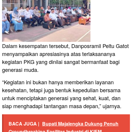
Dalam kesempatan tersebut, Danposramil Peltu Gatot
menyampaikan apresiasinya atas terlaksananya
kegiatan PKG yang dinilai sangat bermanfaat bagi
generasi muda.
“Kegiatan ini bukan hanya memberikan layanan
kesehatan, tetapi juga bentuk kepedulian bersama
untuk menciptakan generasi yang sehat, kuat, dan
siap menghadapi tantangan masa depan,” ujarnya.
BACA JUGA |
Bupati Majalengka Dukung Penuh
Groundbreaking Fasilitas Industri di KIEM.