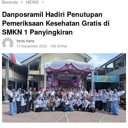
Beranda
NEWS
Danposramil Hadiri Penutupan
Pemeriksaan Kesehatan Gratis di
SMKN 1 Panyingkiran
Yanto Haris
10 September 2025
195 Dilihat