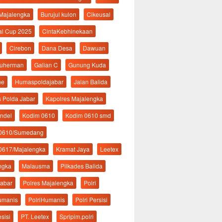
 Majalengka
Burujul kulon
Cikeusal
al Cup 2025
CintaKebhinekaan
Cirebon
Dana Desa
Dawuan
suherman
Galian C
Gunung Kuda
ne
Humaspoldajabar
Jalan Balida
s Polda Jabar
Kapolres Majalengka
ndel
Kodim 0610
Kodim 0610 smd
 0610/Sumedang
0617/Majalengka
Kramat Jaya
Leetex
ngka
Malausma
Pilkades Balida
Jabar
Polres Majalengka
Polri
Humanis
PolriHumanis
Polri Persisi
esisi
PT. Leetex
Spripim.polri