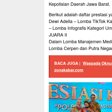
Kepolisian Daerah Jawa Barat.
Berikut adalah daftar prestasi y
Dewi Adella – Lomba TikTok Ka
– Lomba Infografis Kategori Um
JUARA II
Dalam Lomba Manajemen Media O
Lomba Cerpen dan Putra Negara 
BACA JUGA |
Waspada Oknum
zonakabar.com