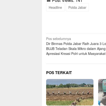
Headline
Polda Jabar
Navigasi
Pos sebelumnya
Dir Binmas Polda Jabar Raih Juara 3 
pos
BUJB Teladan Skala Mikro dalam Ajang
Apresiasi Kreasi Polri untuk Masyarakat
POS TERKAIT