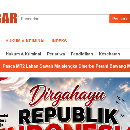
Pencaria
HUKUM & KRIMINAL
INDEKS
Hukum & Kriminal
Peristiwa
Pendidikan
Kesehatan
jalengka Diserbu Petani Bawang Merah, Siapa Ambil Untung ?