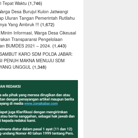
tri Tepat Waktu
(1,746)
Warga Desa Burujul Kulon Jatiwangi
ap Uluran Tangan Pemerintah Rutilahu
ya Yang Ambruk !!!
(1,672)
 Minim Informasi, Warga Desa Cikeusal
yakan Transparansi Pengelolaan
an BUMDES 2021 – 2024.
(1,443)
 SAMBUT KARO SDM POLDA JABAR:
SI PENUH MAKNA MENUJU SDM
 YANG UNGGUL
(1,348)