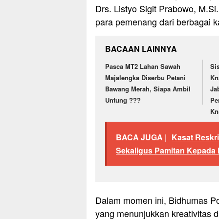
Drs. Listyo Sigit Prabowo, M.
para pemenang dari berbagai k
BACAAN LAINNYA
Pasca MT2 Lahan Sawah
Si
Majalengka Diserbu Petani
Kn
Bawang Merah, Siapa Ambil
Ja
Untung ???
Pe
Kn
BACA JUGA |
Kasat Reskri
Sekaligus Pamitan Kepada 
Dalam momen ini, Bidhumas Po
yang menunjukkan kreativitas d