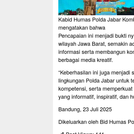
Kabid Humas Polda Jabar Komb
mengatakan bahwa
Pencapaian ini menjadi bukti n
wilayah Jawa Barat, semakin a
informasi serta membangun kom
berbagai media kreatif.
“Keberhasilan ini juga menjadi
lingkungan Polda Jabar untuk
kompetensi, serta memperkuat 
yang informatif, inspiratif, dan
Bandung, 23 Juli 2025
Dikeluarkan oleh Bid Humas Po
Post Views:
141