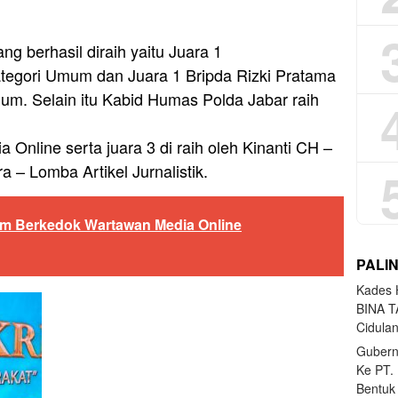
ang berhasil diraih yaitu Juara 1
tegori Umum dan Juara 1 Bripda Rizki Pratama
um. Selain itu Kabid Humas Polda Jabar raih
nline serta juara 3 di raih oleh Kinanti CH –
– Lomba Artikel Jurnalistik.
 Berkedok Wartawan Media Online
PALI
Kades H
BINA T
Cidula
Gubern
Ke PT.
Bentuk