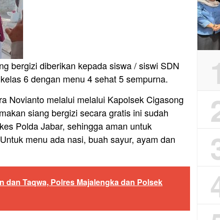
g bergizi diberikan kepada siswa / siswi SDN
a kelas 6 dengan menu 4 sehat 5 sempurna.
a Novianto melalui melalui Kapolsek Cigasong
kan siang bergizi secara gratis ini sudah
okkes Polda Jabar, sehingga aman untuk
” Untuk menu ada nasi, buah sayur, ayam dan
n dan Taqwa, Polres Majalengka dan Polsek