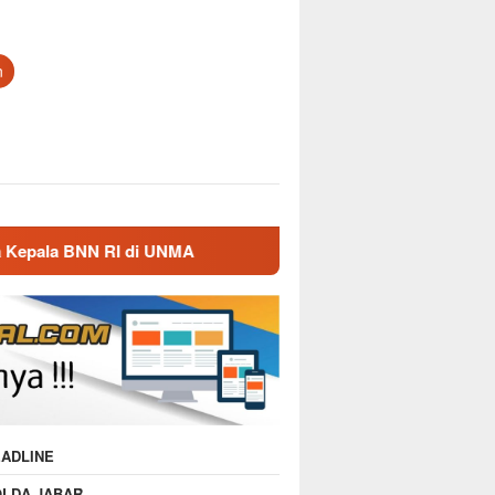
n
UNMA
Nostalgia Masa Dinas, Kepala BNN RI Kunjungi M
ADLINE
OLDA JABAR