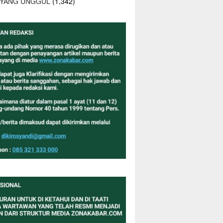
 YANG UNGGUL
(1,342)