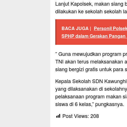
Lanjut Kapolsek, makan siang ber
dilakukan ke sekolah sekolah l
BACA JUGA |
Personil Polse
SPHP dalam Gerakan Pangan
” Guna mewujudkan program pr
TNI akan terus melaksanakan a
siang bergizi gratis untuk para 
Kepala Sekolah SDN Kawunghili
yang dilaksanakan di sekolahn
pelaksanaan program makan sian
siswa di 6 kelas,” pungkasnya.
Post Views:
208