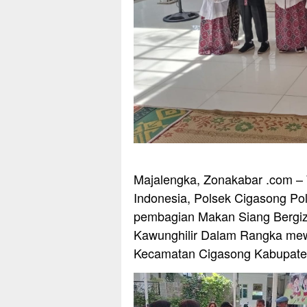
Majalengka, Zonakabar .com –
Indonesia, Polsek Cigasong P
pembagian Makan Siang Bergizi
Kawunghilir Dalam Rangka mew
Kecamatan Cigasong Kabupaten