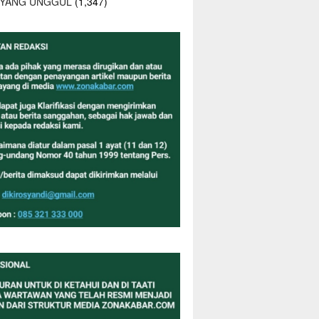
 YANG UNGGUL
(1,347)