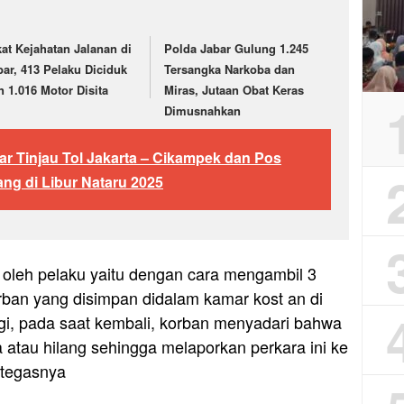
kat Kejahatan Jalanan di
Polda Jabar Gulung 1.245
bar, 413 Pelaku Diciduk
Tersangka Narkoba dan
n 1.016 Motor Disita
Miras, Jutaan Obat Keras
Dimusnahkan
r Tinjau Tol Jakarta – Cikampek dan Pos
g di Libur Nataru 2025
oleh pelaku yaitu dengan cara mengambil 3
rban yang disimpan didalam kamar kost an di
i, pada saat kembali, korban menyadari bahwa
atau hilang sehingga melaporkan perkara ini ke
 tegasnya