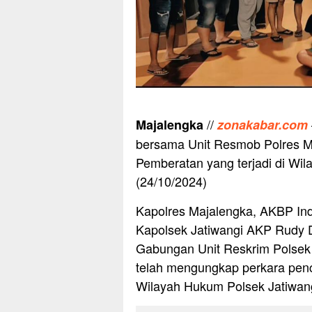
//
Majalengka
zonakabar.com
bersama Unit Resmob Polres 
Pemberatan yang terjadi di Wi
(24/10/2024)
Kapolres Majalengka, AKBP Indr
Kapolsek Jatiwangi AKP Rudy 
Gabungan Unit Reskrim Polsek 
telah mengungkap perkara penc
Wilayah Hukum Polsek Jatiwan