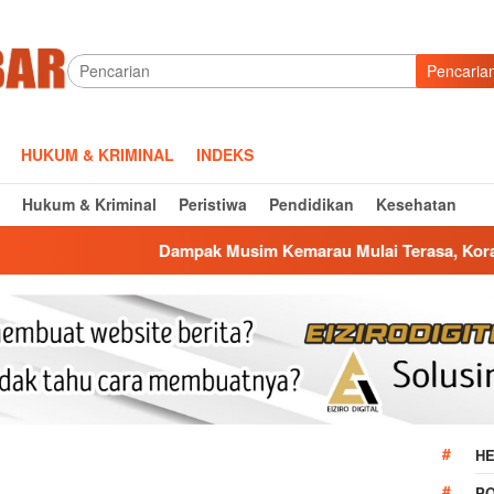
Pencaria
HUKUM & KRIMINAL
INDEKS
Hukum & Kriminal
Peristiwa
Pendidikan
Kesehatan
Dampak Musim Kemarau Mulai Terasa, Koramil Jatiwangi Salur
HE
P