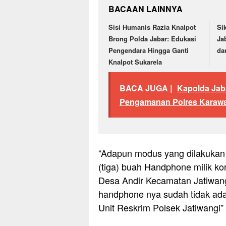
BACAAN LAINNYA
Sisi Humanis Razia Knalpot
Si
Brong Polda Jabar: Edukasi
Ja
Pengendara Hingga Ganti
da
Knalpot Sukarela
BACA JUGA |
Kapolda Jaba
Pengamanan Polres Karawan
“Adapun modus yang dilakukan 
(tiga) buah Handphone milik ko
Desa Andir Kecamatan Jatiwang
handphone nya sudah tidak ada 
Unit Reskrim Polsek Jatiwangi”