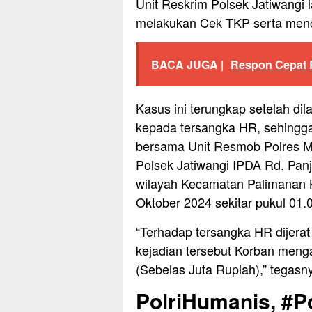
Unit Reskrim Polsek Jatiwangi 
melakukan Cek TKP serta menca
BACA JUGA |
Respon Cepat 
Kasus ini terungkap setelah di
kepada tersangka HR, sehingga
bersama Unit Resmob Polres Ma
Polsek Jatiwangi IPDA Rd. Panj
wilayah Kecamatan Palimanan K
Oktober 2024 sekitar pukul 01.
“Terhadap tersangka HR dijera
kejadian tersebut Korban meng
(Sebelas Juta Rupiah),” tegasny
PolriHumanis, #Po