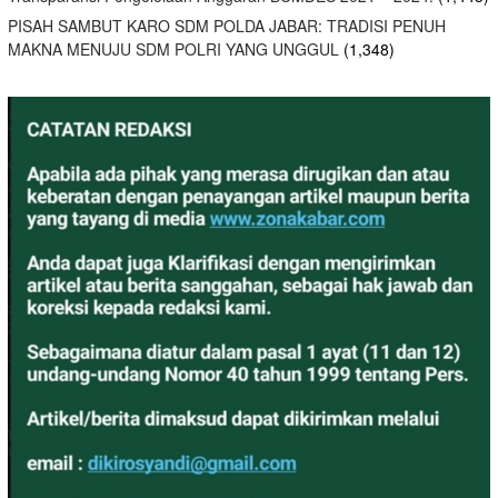
PISAH SAMBUT KARO SDM POLDA JABAR: TRADISI PENUH
MAKNA MENUJU SDM POLRI YANG UNGGUL
(1,348)