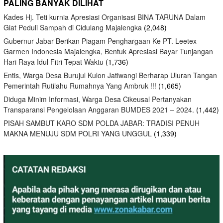
PALING BANYAK DILIHAT
Kades Hj. Teti kurnia Apresiasi Organisasi BINA TARUNA Dalam
Giat Peduli Sampah di Cidulang Majalengka
(2,048)
Gubernur Jabar Berikan Piagam Penghargaan Ke PT. Leetex
Garmen Indonesia Majalengka, Bentuk Apresiasi Bayar Tunjangan
Hari Raya Idul Fitri Tepat Waktu
(1,736)
Entis, Warga Desa Burujul Kulon Jatiwangi Berharap Uluran Tangan
Pemerintah Rutilahu Rumahnya Yang Ambruk !!!
(1,665)
Diduga Minim Informasi, Warga Desa Cikeusal Pertanyakan
Transparansi Pengelolaan Anggaran BUMDES 2021 – 2024.
(1,442)
PISAH SAMBUT KARO SDM POLDA JABAR: TRADISI PENUH
MAKNA MENUJU SDM POLRI YANG UNGGUL
(1,339)