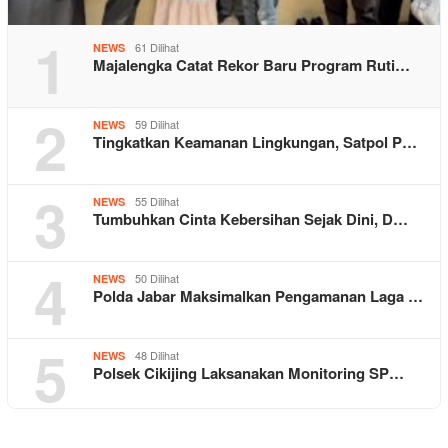
1
61 Dilihat
NEWS
Majalengka Catat Rekor Baru Program Ruti…
2
59 Dilihat
NEWS
Tingkatkan Keamanan Lingkungan, Satpol P…
3
55 Dilihat
NEWS
Tumbuhkan Cinta Kebersihan Sejak Dini, D…
4
50 Dilihat
NEWS
Polda Jabar Maksimalkan Pengamanan Laga …
5
48 Dilihat
NEWS
Polsek Cikijing Laksanakan Monitoring SP…