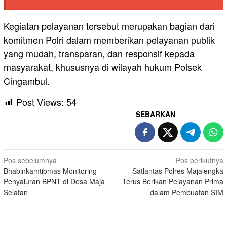
Kegiatan pelayanan tersebut merupakan bagian dari
komitmen Polri dalam memberikan pelayanan publik
yang mudah, transparan, dan responsif kepada
masyarakat, khususnya di wilayah hukum Polsek
Cingambul.
Post Views:
54
SEBARKAN
Navigasi
Pos sebelumnya
Pos berikutnya
Bhabinkamtibmas Monitoring
Satlantas Polres Majalengka
pos
Penyaluran BPNT di Desa Maja
Terus Berikan Pelayanan Prima
Selatan
dalam Pembuatan SIM