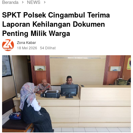
Beranda
NEWS
SPKT Polsek Cingambul Terima
Laporan Kehilangan Dokumen
Penting Milik Warga
Zona Kabar
18 Mei 2026
54 Dilihat