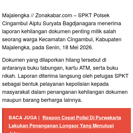
Majalengka // Zonakabar.com – SPKT Polsek
Cingambul Aiptu Suryata Bagdjanagara menerima
laporan kehilangan dokumen penting milik salah
seorang warga Kecamatan Cingambul, Kabupaten
Majalengka, pada Senin, 18 Mei 2026.
Dokumen yang dilaporkan hilang tersebut di
antaranya buku tabungan, kartu ATM, serta buku
nikah. Laporan diterima langsung oleh petugas SPKT
sebagai bentuk pelayanan kepolisian kepada
masyarakat dalam penanganan kehilangan dokumen
maupun barang berharga lainnya.
BACA JUGA |
Respon Cepat Polisi Di Purwakarta
Lakukan Penanganan Longsor Yang Menutupi