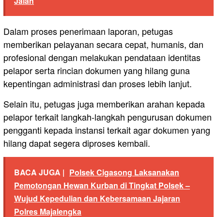
Jalan
Dalam proses penerimaan laporan, petugas
memberikan pelayanan secara cepat, humanis, dan
profesional dengan melakukan pendataan identitas
pelapor serta rincian dokumen yang hilang guna
kepentingan administrasi dan proses lebih lanjut.
Selain itu, petugas juga memberikan arahan kepada
pelapor terkait langkah-langkah pengurusan dokumen
pengganti kepada instansi terkait agar dokumen yang
hilang dapat segera diproses kembali.
BACA JUGA |
Polsek Cigasong Laksanakan
Pemotongan Hewan Kurban di Tingkat Polsek –
Wujud Kepedulian dan Kebersamaan Jajaran
Polres Majalengka