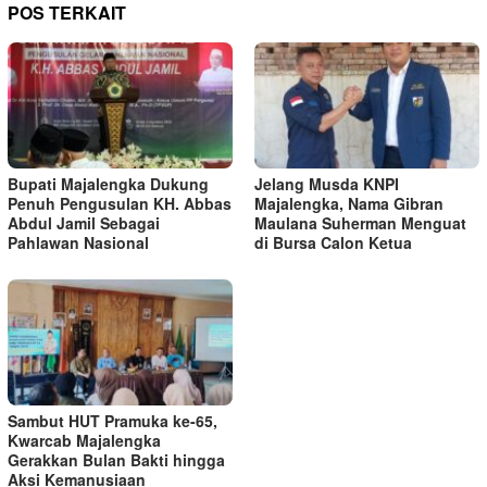
POS TERKAIT
Bupati Majalengka Dukung
Jelang Musda KNPI
Penuh Pengusulan KH. Abbas
Majalengka, Nama Gibran
Abdul Jamil Sebagai
Maulana Suherman Menguat
Pahlawan Nasional
di Bursa Calon Ketua
Sambut HUT Pramuka ke-65,
Kwarcab Majalengka
Gerakkan Bulan Bakti hingga
Aksi Kemanusiaan