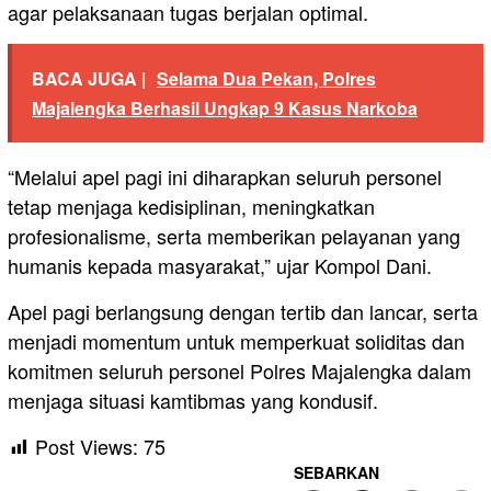
agar pelaksanaan tugas berjalan optimal.
BACA JUGA |
Selama Dua Pekan, Polres
Majalengka Berhasil Ungkap 9 Kasus Narkoba
“Melalui apel pagi ini diharapkan seluruh personel
tetap menjaga kedisiplinan, meningkatkan
profesionalisme, serta memberikan pelayanan yang
humanis kepada masyarakat,” ujar Kompol Dani.
Apel pagi berlangsung dengan tertib dan lancar, serta
menjadi momentum untuk memperkuat soliditas dan
komitmen seluruh personel Polres Majalengka dalam
menjaga situasi kamtibmas yang kondusif.
Post Views:
75
SEBARKAN