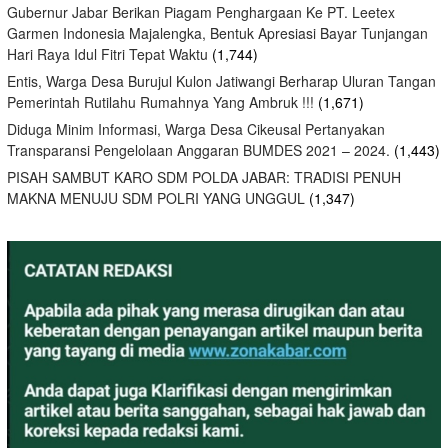
Gubernur Jabar Berikan Piagam Penghargaan Ke PT. Leetex
Garmen Indonesia Majalengka, Bentuk Apresiasi Bayar Tunjangan
Hari Raya Idul Fitri Tepat Waktu
(1,744)
Entis, Warga Desa Burujul Kulon Jatiwangi Berharap Uluran Tangan
Pemerintah Rutilahu Rumahnya Yang Ambruk !!!
(1,671)
Diduga Minim Informasi, Warga Desa Cikeusal Pertanyakan
Transparansi Pengelolaan Anggaran BUMDES 2021 – 2024.
(1,443)
PISAH SAMBUT KARO SDM POLDA JABAR: TRADISI PENUH
MAKNA MENUJU SDM POLRI YANG UNGGUL
(1,347)