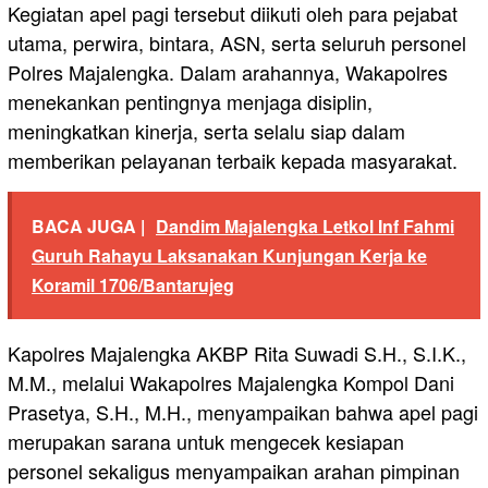
Kegiatan apel pagi tersebut diikuti oleh para pejabat
utama, perwira, bintara, ASN, serta seluruh personel
Polres Majalengka. Dalam arahannya, Wakapolres
menekankan pentingnya menjaga disiplin,
meningkatkan kinerja, serta selalu siap dalam
memberikan pelayanan terbaik kepada masyarakat.
BACA JUGA |
Dandim Majalengka Letkol Inf Fahmi
Guruh Rahayu Laksanakan Kunjungan Kerja ke
Koramil 1706/Bantarujeg
Kapolres Majalengka AKBP Rita Suwadi S.H., S.I.K.,
M.M., melalui Wakapolres Majalengka Kompol Dani
Prasetya, S.H., M.H., menyampaikan bahwa apel pagi
merupakan sarana untuk mengecek kesiapan
personel sekaligus menyampaikan arahan pimpinan