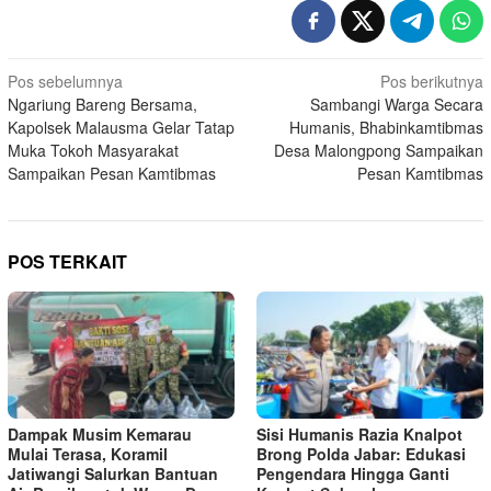
Navigasi
Pos sebelumnya
Pos berikutnya
Ngariung Bareng Bersama,
Sambangi Warga Secara
pos
Kapolsek Malausma Gelar Tatap
Humanis, Bhabinkamtibmas
Muka Tokoh Masyarakat
Desa Malongpong Sampaikan
Sampaikan Pesan Kamtibmas
Pesan Kamtibmas
POS TERKAIT
Dampak Musim Kemarau
Sisi Humanis Razia Knalpot
Mulai Terasa, Koramil
Brong Polda Jabar: Edukasi
Jatiwangi Salurkan Bantuan
Pengendara Hingga Ganti