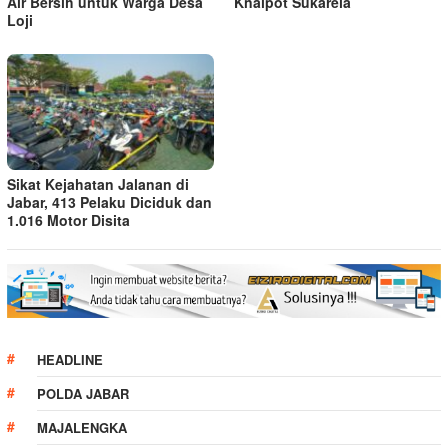
Air Bersih untuk Warga Desa
Knalpot Sukarela
Loji
Sikat Kejahatan Jalanan di
Jabar, 413 Pelaku Diciduk dan
1.016 Motor Disita
HEADLINE
POLDA JABAR
MAJALENGKA