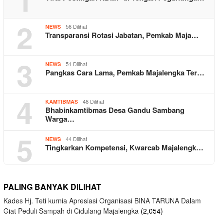
2
56 Dilihat
NEWS
Transparansi Rotasi Jabatan, Pemkab Maja…
3
51 Dilihat
NEWS
Pangkas Cara Lama, Pemkab Majalengka Ter…
4
48 Dilihat
KAMTIBMAS
Bhabinkamtibmas Desa Gandu Sambang
Warga…
5
44 Dilihat
NEWS
Tingkarkan Kompetensi, Kwarcab Majalengk…
PALING BANYAK DILIHAT
Kades Hj. Teti kurnia Apresiasi Organisasi BINA TARUNA Dalam
Giat Peduli Sampah di Cidulang Majalengka
(2,054)