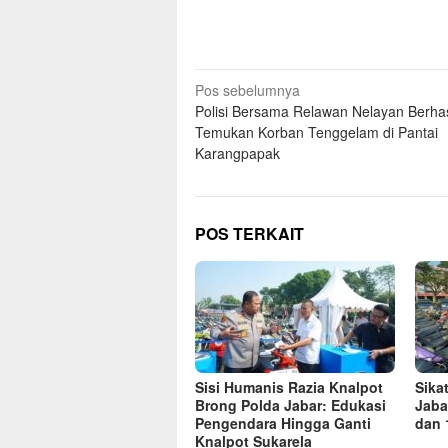
Navigasi
Pos sebelumnya
Polisi Bersama Relawan Nelayan Berhas
pos
Temukan Korban Tenggelam di Pantai
Karangpapak
POS TERKAIT
Sisi Humanis Razia Knalpot
Sika
Brong Polda Jabar: Edukasi
Jaba
Pengendara Hingga Ganti
dan 
Knalpot Sukarela