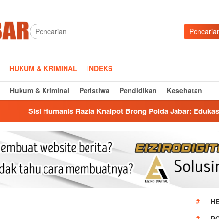
Pencaria
HUKUM & KRIMINAL
INDEKS
Hukum & Kriminal
Peristiwa
Pendidikan
Kesehatan
is Razia Knalpot Brong Polda Jabar: Edukasi Pengendara Hingg
HE
P