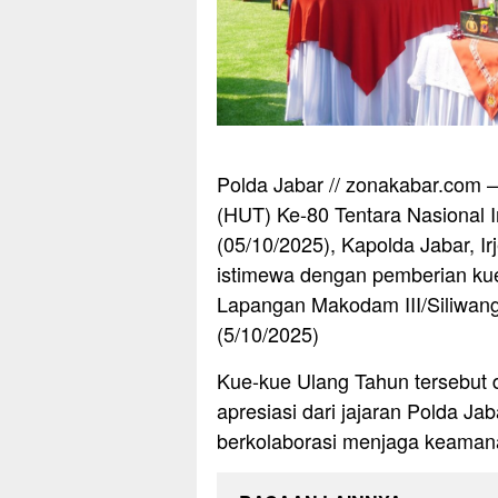
Polda Jabar // zonakabar.com 
(HUT) Ke-80 Tentara Nasional 
(05/10/2025), Kapolda Jabar, I
istimewa dengan pemberian kue 
Lapangan Makodam III/Siliwang
(5/10/2025)
Kue-kue Ulang Tahun tersebut 
apresiasi dari jajaran Polda Ja
berkolaborasi menjaga keamana