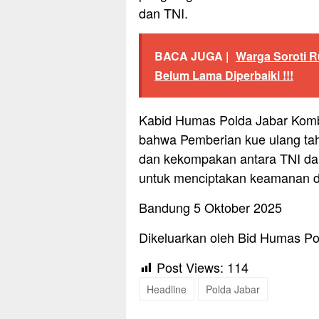
dan TNI.
BACA JUGA |
Warga Soroti R
Belum Lama Diperbaiki !!!
Kabid Humas Polda Jabar Kom
bahwa Pemberian kue ulang tah
dan kekompakan antara TNI dan 
untuk menciptakan keamanan da
Bandung 5 Oktober 2025
Dikeluarkan oleh Bid Humas Po
Post Views:
114
Headline
Polda Jabar