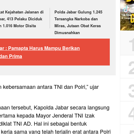
kat Kejahatan Jalanan di
Polda Jabar Gulung 1.245
bar, 413 Pelaku Diciduk
Tersangka Narkoba dan
n 1.016 Motor Disita
Miras, Jutaan Obat Keras
Dimusnahkan
ar : Pamapta Harus Mampu Berikan
dan Prima
an kebersamaan antara TNI dan Polri,” ujar
n tersebut, Kapolda Jabar secara langsung
ertama kepada Mayor Jenderal TNI Izak
lat TNI AD. Hal ini sebagai bentuk
erja sama yang telah terjalin erat antara Polri