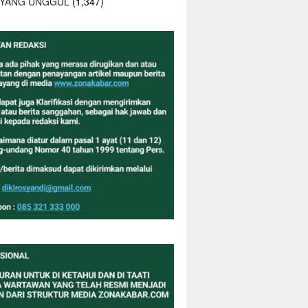
 YANG UNGGUL
(1,347)