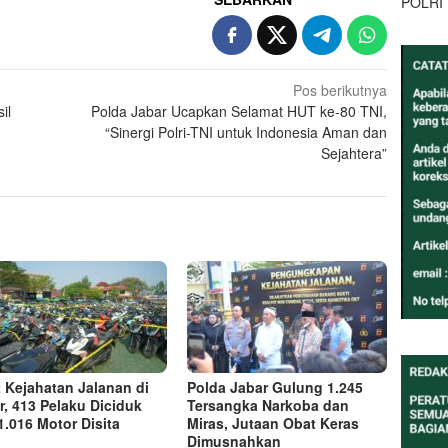
POLRI
Pos berikutnya
il
Polda Jabar Ucapkan Selamat HUT ke-80 TNI,
“Sinergi Polri-TNI untuk Indonesia Aman dan
Sejahtera”
t Kejahatan Jalanan di
Polda Jabar Gulung 1.245
r, 413 Pelaku Diciduk
Tersangka Narkoba dan
1.016 Motor Disita
Miras, Jutaan Obat Keras
Dimusnahkan