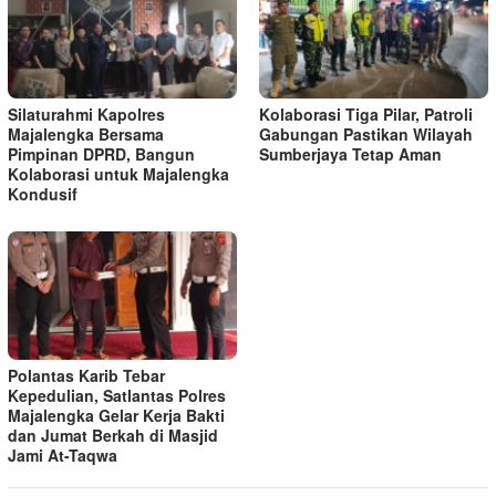
Silaturahmi Kapolres
Kolaborasi Tiga Pilar, Patroli
Majalengka Bersama
Gabungan Pastikan Wilayah
Pimpinan DPRD, Bangun
Sumberjaya Tetap Aman
Kolaborasi untuk Majalengka
Kondusif
Polantas Karib Tebar
Kepedulian, Satlantas Polres
Majalengka Gelar Kerja Bakti
dan Jumat Berkah di Masjid
Jami At-Taqwa