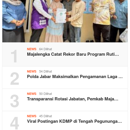
1
64 Dilihat
NEWS
Majalengka Catat Rekor Baru Program Ruti…
2
54 Dilihat
NEWS
Polda Jabar Maksimalkan Pengamanan Laga …
3
50 Dilihat
NEWS
Transparansi Rotasi Jabatan, Pemkab Maja…
4
45 Dilihat
NEWS
Viral Postingan KDMP di Tengah Pegununga…