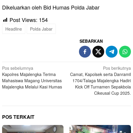
Dikeluarkan oleh Bid Humas Polda Jabar
Post Views:
154
Headline
Polda Jabar
SEBARKAN
Navigasi
Pos sebelumnya
Pos berikutnya
Kapolres Majalengka Terima
Camat, Kapolsek serta Danramil
pos
Mahasiswa Magang Universitas
1704/Talaga Majalengka Hadiri
Majalengka Melalui Kasi Humas
Kick Off Turnamen Sepakbola
Cikeusal Cup 2025.
POS TERKAIT