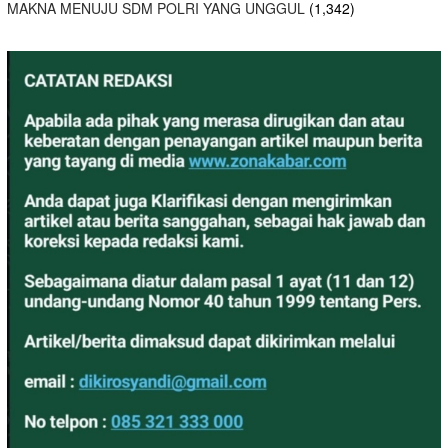
MAKNA MENUJU SDM POLRI YANG UNGGUL
(1,342)