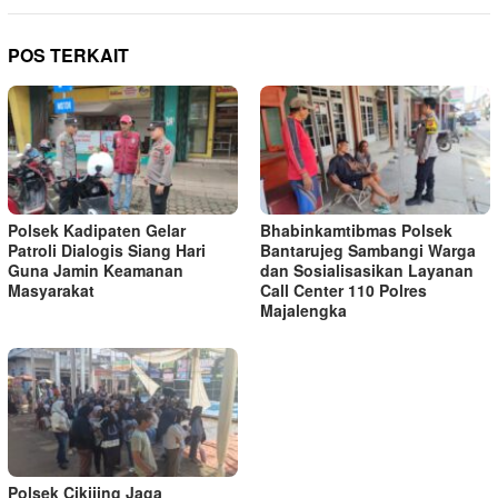
POS TERKAIT
Polsek Kadipaten Gelar
Bhabinkamtibmas Polsek
Patroli Dialogis Siang Hari
Bantarujeg Sambangi Warga
Guna Jamin Keamanan
dan Sosialisasikan Layanan
Masyarakat
Call Center 110 Polres
Majalengka
Polsek Cikijing Jaga