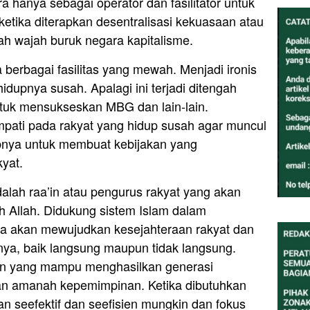
a hanya sebagai operator dan fasilitator untuk
 ketika diterapkan desentralisasi kekuasaan atau
ah wajah buruk negara kapitalisme.
dia berbagai fasilitas yang mewah. Menjadi ironis
idupnya susah. Apalagi ini terjadi ditengah
ntuk mensukseskan MBG dan lain-lain.
mpati pada rakyat yang hidup susah agar muncul
nya untuk membuat kebijakan yang
yat.
lah raa’in atau pengurus rakyat yang akan
h Allah. Didukung sistem Islam dalam
sa akan mewujudkan kesejahteraan rakyat dan
ya, baik langsung maupun tidak langsung.
kan yang mampu menghasilkan generasi
n amanah kepemimpinan. Ketika dibutuhkan
 seefektif dan seefisien mungkin dan fokus