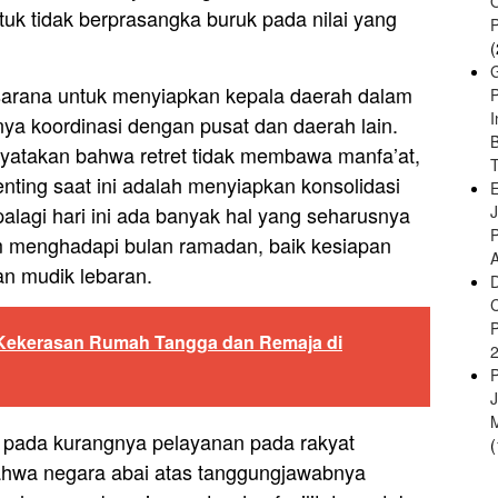
uk tidak berprasangka buruk pada nilai yang
(
sarana untuk menyiapkan kepala daerah dalam
ya koordinasi dengan pusat dan daerah lain.
B
atakan bahwa retret tidak membawa manfa’at,
enting saat ini adalah menyiapkan konsolidasi
E
alagi hari ini ada banyak hal yang seharusnya
m menghadapi bulan ramadan, baik kesiapan
A
n mudik lebaran.
Kekerasan Rumah Tangga dan Remaja di
 pada kurangnya pelayanan pada rakyat
(
hwa negara abai atas tanggungjawabnya