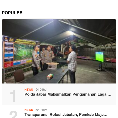
POPULER
1
54 Dilihat
NEWS
Polda Jabar Maksimalkan Pengamanan Laga …
2
52 Dilihat
NEWS
Transparansi Rotasi Jabatan, Pemkab Maja…