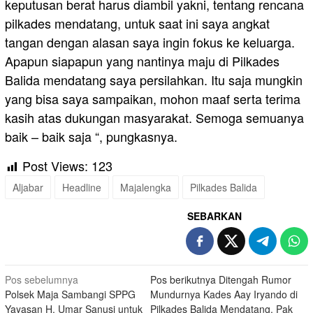
keputusan berat harus diambil yakni, tentang rencana
pilkades mendatang, untuk saat ini saya angkat
tangan dengan alasan saya ingin fokus ke keluarga.
Apapun siapapun yang nantinya maju di Pilkades
Balida mendatang saya persilahkan. Itu saja mungkin
yang bisa saya sampaikan, mohon maaf serta terima
kasih atas dukungan masyarakat. Semoga semuanya
baik – baik saja “, pungkasnya.
Post Views:
123
Aljabar
Headline
Majalengka
Pilkades Balida
SEBARKAN
Navigasi
Pos sebelumnya
Pos berikutnya
Ditengah Rumor
Polsek Maja Sambangi SPPG
Mundurnya Kades Aay Iryando di
pos
Yayasan H. Umar Sanusi untuk
Pilkades Balida Mendatang, Pak