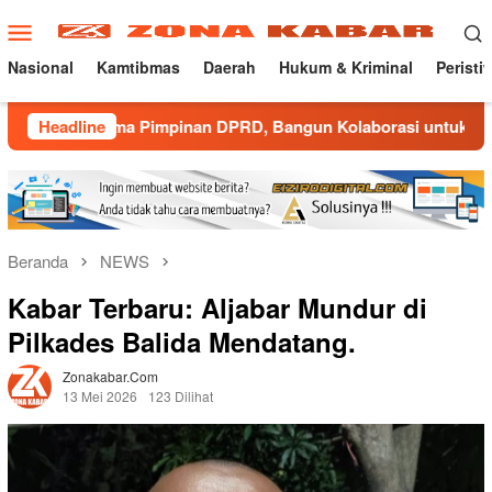
Loncat
Menu
ke
Mobile
konten
Nasional
Kamtibmas
Daerah
Hukum & Kriminal
Peristi
ama Pimpinan DPRD, Bangun Kolaborasi untuk Majalengka Kondu
Headline
Beranda
NEWS
Kabar Terbaru: Aljabar Mundur di
Pilkades Balida Mendatang.
Zonakabar.com
13 Mei 2026
123 Dilihat