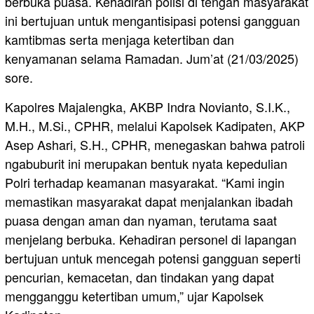
berbuka puasa. Kehadiran polisi di tengah masyarakat
ini bertujuan untuk mengantisipasi potensi gangguan
kamtibmas serta menjaga ketertiban dan
kenyamanan selama Ramadan. Jum’at (21/03/2025)
sore.
Kapolres Majalengka, AKBP Indra Novianto, S.I.K.,
M.H., M.Si., CPHR, melalui Kapolsek Kadipaten, AKP
Asep Ashari, S.H., CPHR, menegaskan bahwa patroli
ngabuburit ini merupakan bentuk nyata kepedulian
Polri terhadap keamanan masyarakat. “Kami ingin
memastikan masyarakat dapat menjalankan ibadah
puasa dengan aman dan nyaman, terutama saat
menjelang berbuka. Kehadiran personel di lapangan
bertujuan untuk mencegah potensi gangguan seperti
pencurian, kemacetan, dan tindakan yang dapat
mengganggu ketertiban umum,” ujar Kapolsek