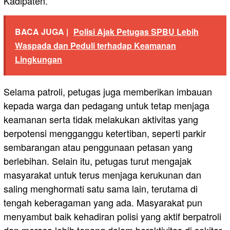
Kadipaten.
BACA JUGA |
Polisi Ajak Petugas SPBU Lebih
Waspada dan Peduli terhadap Keamanan
Lingkungan
Selama patroli, petugas juga memberikan imbauan
kepada warga dan pedagang untuk tetap menjaga
keamanan serta tidak melakukan aktivitas yang
berpotensi mengganggu ketertiban, seperti parkir
sembarangan atau penggunaan petasan yang
berlebihan. Selain itu, petugas turut mengajak
masyarakat untuk terus menjaga kerukunan dan
saling menghormati satu sama lain, terutama di
tengah keberagaman yang ada. Masyarakat pun
menyambut baik kehadiran polisi yang aktif berpatroli
dan merasa lebih tenang dalam beraktivitas di sekitar