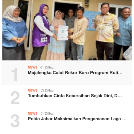
1
61 Dilihat
NEWS
Majalengka Catat Rekor Baru Program Ruti…
2
55 Dilihat
NEWS
Tumbuhkan Cinta Kebersihan Sejak Dini, D…
3
51 Dilihat
NEWS
Polda Jabar Maksimalkan Pengamanan Laga …