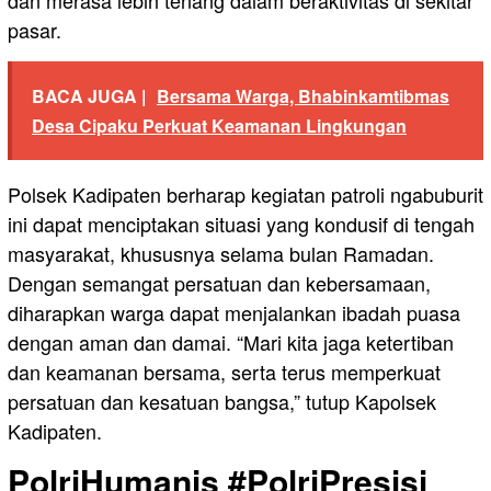
pasar.
BACA JUGA |
Bersama Warga, Bhabinkamtibmas
Desa Cipaku Perkuat Keamanan Lingkungan
Polsek Kadipaten berharap kegiatan patroli ngabuburit
ini dapat menciptakan situasi yang kondusif di tengah
masyarakat, khususnya selama bulan Ramadan.
Dengan semangat persatuan dan kebersamaan,
diharapkan warga dapat menjalankan ibadah puasa
dengan aman dan damai. “Mari kita jaga ketertiban
dan keamanan bersama, serta terus memperkuat
persatuan dan kesatuan bangsa,” tutup Kapolsek
Kadipaten.
PolriHumanis #PolriPresisi