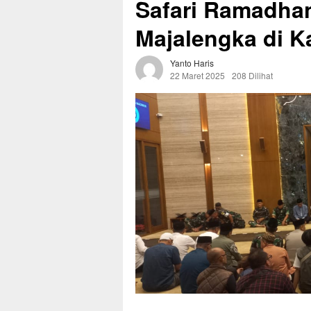
Safari Ramadha
Majalengka di K
Yanto Haris
22 Maret 2025
208 Dilihat