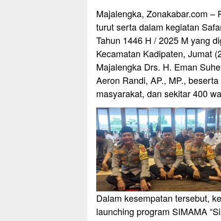
Majalengka, Zonakabar.com – P
turut serta dalam kegiatan Sa
Tahun 1446 H / 2025 M yang dig
Kecamatan Kadipaten, Jumat (21/
Majalengka Drs. H. Eman Suhe
Aeron Randi, AP., MP., besert
masyarakat, dan sekitar 400 w
Dalam kesempatan tersebut, k
launching program SIMAMA “S