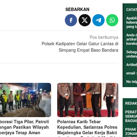
SEBARKAN
Pos berikutnya
Polsek Kadipaten Gelar Gatur Lantas di
Simpang Empat Baso Bandara
orasi Tiga Pilar, Patroli
Polantas Karib Tebar
ngan Pastikan Wilayah
Kepedulian, Satlantas Polres
erjaya Tetap Aman
Majalengka Gelar Kerja Bakti