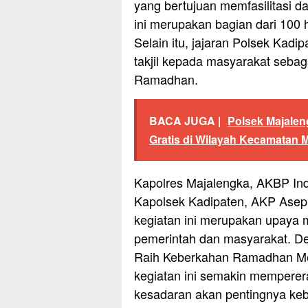
yang bertujuan memfasilitasi
ini merupakan bagian dari 100 h
Selain itu, jajaran Polsek Ka
takjil kepada masyarakat sebag
Ramadhan.
BACA JUGA |
Polsek Majalen
Gratis di Wilayah Kecamatan 
Kapolres Majalengka, AKBP Indr
Kapolsek Kadipaten, AKP Ase
kegiatan ini merupakan upaya
pemerintah dan masyarakat. D
Raih Keberkahan Ramadhan Men
kegiatan ini semakin memperer
kesadaran akan pentingnya ke