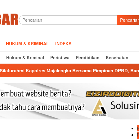
Pencaria
HUKUM & KRIMINAL
INDEKS
Hukum & Kriminal
Peristiwa
Pendidikan
Kesehatan
es Majalengka Bersama Pimpinan DPRD, Bangun Kolaborasi untu