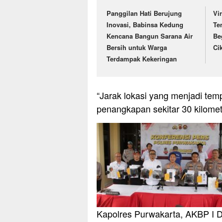
Panggilan Hati Berujung
Vi
Inovasi, Babinsa Kedung
Te
Kencana Bangun Sarana Air
Be
Bersih untuk Warga
Ci
Terdampak Kekeringan
“Jarak lokasi yang menjadi te
penangkapan sekitar 30 kilomet
Kapolres Purwakarta, AKBP I