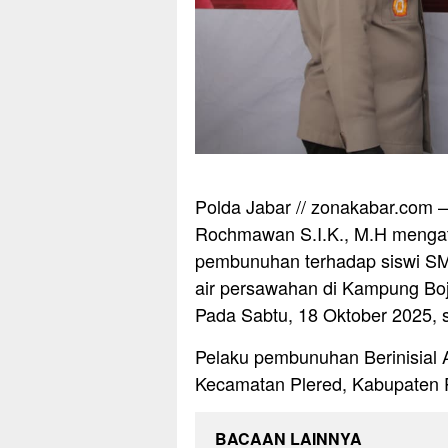
Polda Jabar // zonakabar.com
Rochmawan S.I.K., M.H mengat
pembunuhan terhadap siswi SMP 
air persawahan di Kampung Boj
Pada Sabtu, 18 Oktober 2025, s
Pelaku pembunuhan Berinisial A
Kecamatan Plered, Kabupaten P
BACAAN LAINNYA