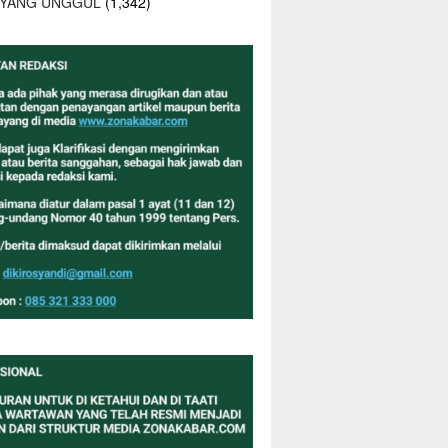
 YANG UNGGUL
(1,342)