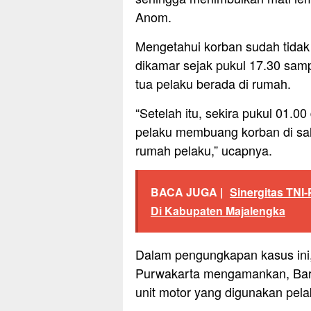
Anom.
Mengetahui korban sudah tidak 
dikamar sejak pukul 17.30 samp
tua pelaku berada di rumah.
“Setelah itu, sekira pukul 01.
pelaku membuang korban di salur
rumah pelaku,” ucapnya.
BACA JUGA |
Sinergitas TNI
Di Kabupaten Majalengka
Dalam pengungkapan kasus ini
Purwakarta mengamankan, Bara
unit motor yang digunakan pel