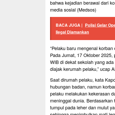
bahwa kejadian berawal dari ko
media sosial (Medsos)
BACA JUGA |
Polisi Gelar Op
Ilegal Diamankan
“Pelaku baru mengenal korban 
Pada Jumat, 17 Oktober 2025, 
WIB di dekat sekolah yang ada
diajak kerumah pelaku,” ucap
Saat dirumah pelaku, kata Kap
hubungan badan, namun korban
pelaku melakukan kekerasan d
meninggal dunia. Berdasarkan 
tumpul pada leher dan mulut y
sehingga menimbulkan mati lem