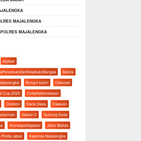
AJALENGKA
OLRES MAJALENGKA
APOLRES MAJALENGKA
Aljabar
aPersatuandanKesatuanBangsa
Balida
 Majalengka
Burujul kulon
Cikeusal
al Cup 2025
CintaKebhinekaan
Cirebon
Dana Desa
Dawuan
suherman
Galian C
Gunung Kuda
ne
Humaspoldajabar
Jalan Balida
s Polda Jabar
Kapolres Majalengka