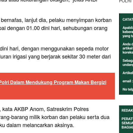
POLRI
bernafas, lanjut dia, pelaku menyimpan korban
ai dengan 01.00 dini hari, sehubungan orang
00 dini hari, dengan menggunakan sepeda motor
an irigasi yang berjarak sekitar 30 meter dari
-Polri Dalam Mendukung Program Makan Bergizi
, kata AKBP Anom, Satreskrim Polres
ng-barang milik korban dan pelaku serta dua
aku dalam melancarkan aksinya.