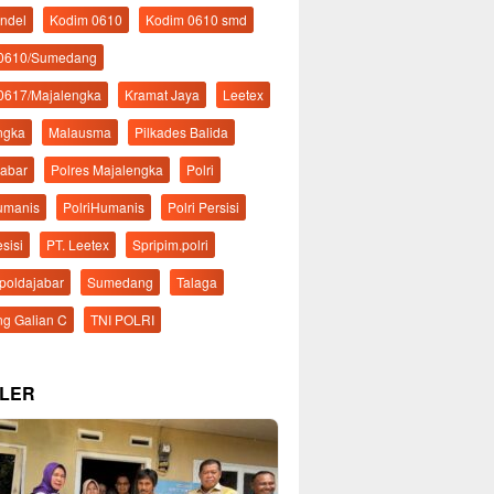
ndel
Kodim 0610
Kodim 0610 smd
 0610/Sumedang
0617/Majalengka
Kramat Jaya
Leetex
ngka
Malausma
Pilkades Balida
Jabar
Polres Majalengka
Polri
Humanis
PolriHumanis
Polri Persisi
esisi
PT. Leetex
Spripim.polri
mpoldajabar
Sumedang
Talaga
g Galian C
TNI POLRI
LER