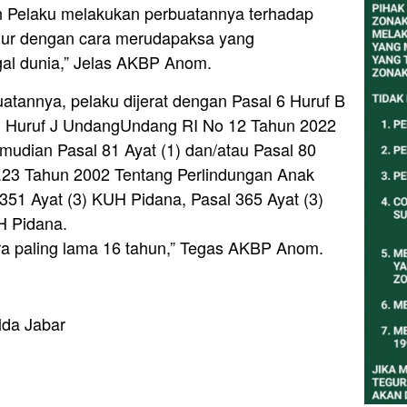
n Pelaku melakukan perbuatannya terhadap
ur dengan cara merudapaksa yang
al dunia,” Jelas AKBP Anom.
atannya, pelaku dijerat dengan Pasal 6 Huruf B
an Huruf J UndangUndang RI No 12 Tahun 2022
mudian Pasal 81 Ayat (1) dan/atau Pasal 80
.23 Tahun 2002 Tentang Perlindungan Anak
351 Ayat (3) KUH Pidana, Pasal 365 Ayat (3)
H Pidana.
ra paling lama 16 tahun,” Tegas AKBP Anom.
lda Jabar