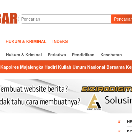
Pencaria
HUKUM & KRIMINAL
INDEKS
Hukum & Kriminal
Peristiwa
Pendidikan
Kesehatan
a Hadiri Kuliah Umum Nasional Bersama Kepala BNN RI di UN
HE
P