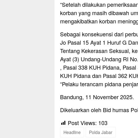
“Setelah dilakukan pemeriksaa
korban yang masih dibawah um
mengakibatkan korban meningg
Sebagai konsekuensi dari perbu
Jo Pasal 15 Ayat 1 Huruf G D
Tentang Kekerasan Seksual, ke
Ayat (3) Undang-Undang RI No
, Pasal 338 KUH Pidana, Pasal 
KUH Pidana dan Pasal 362 KU
“Pelaku terancam pidana penja
Bandung, 11 November 2025.
Dikeluarkan oleh Bid humas Po
Post Views:
103
Headline
Polda Jabar