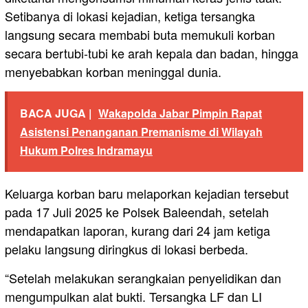
Setibanya di lokasi kejadian, ketiga tersangka
langsung secara membabi buta memukuli korban
secara bertubi-tubi ke arah kepala dan badan, hingga
menyebabkan korban meninggal dunia.
BACA JUGA |
Wakapolda Jabar Pimpin Rapat
Asistensi Penanganan Premanisme di Wilayah
Hukum Polres Indramayu
Keluarga korban baru melaporkan kejadian tersebut
pada 17 Juli 2025 ke Polsek Baleendah, setelah
mendapatkan laporan, kurang dari 24 jam ketiga
pelaku langsung diringkus di lokasi berbeda.
“Setelah melakukan serangkaian penyelidikan dan
mengumpulkan alat bukti. Tersangka LF dan LI