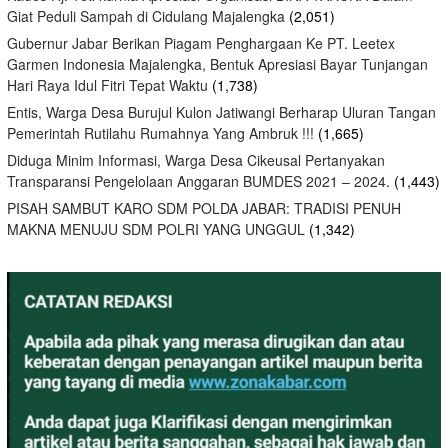
Giat Peduli Sampah di Cidulang Majalengka
(2,051)
Gubernur Jabar Berikan Piagam Penghargaan Ke PT. Leetex
Garmen Indonesia Majalengka, Bentuk Apresiasi Bayar Tunjangan
Hari Raya Idul Fitri Tepat Waktu
(1,738)
Entis, Warga Desa Burujul Kulon Jatiwangi Berharap Uluran Tangan
Pemerintah Rutilahu Rumahnya Yang Ambruk !!!
(1,665)
Diduga Minim Informasi, Warga Desa Cikeusal Pertanyakan
Transparansi Pengelolaan Anggaran BUMDES 2021 – 2024.
(1,443)
PISAH SAMBUT KARO SDM POLDA JABAR: TRADISI PENUH
MAKNA MENUJU SDM POLRI YANG UNGGUL
(1,342)