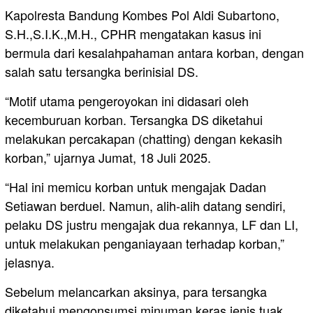
Kapolresta Bandung Kombes Pol Aldi Subartono,
S.H.,S.I.K.,M.H., CPHR mengatakan kasus ini
bermula dari kesalahpahaman antara korban, dengan
salah satu tersangka berinisial DS.
“Motif utama pengeroyokan ini didasari oleh
kecemburuan korban. Tersangka DS diketahui
melakukan percakapan (chatting) dengan kekasih
korban,” ujarnya Jumat, 18 Juli 2025.
“Hal ini memicu korban untuk mengajak Dadan
Setiawan berduel. Namun, alih-alih datang sendiri,
pelaku DS justru mengajak dua rekannya, LF dan LI,
untuk melakukan penganiayaan terhadap korban,”
jelasnya.
Sebelum melancarkan aksinya, para tersangka
diketahui mengonsumsi minuman keras jenis tuak.