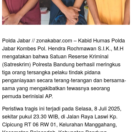
Polda Jabar // zonakabar.com – Kabid Humas Polda
Jabar Kombes Pol. Hendra Rochmawan S.I.K., M.H
mengatakan bahwa Satuan Reserse Kriminal
(Satreskrim) Polresta Bandung berhasil meringkus
tiga orang tersangka pelaku tindak pidana
penganiayaan secara terang-terangan dan bersama-
sama yang mengakibatkan tewasnya seorang
pemuda berinisial AP.
Peristiwa tragis ini terjadi pada Selasa, 8 Juli 2025,
sekitar pukul 23.30 WIB, di Jalan Raya Laswi Kp.
Cipicung RT 06 RW 01, Kelurahan Manggahang,