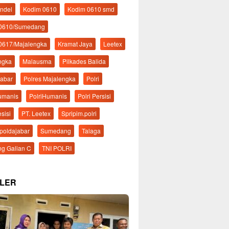
ndel
Kodim 0610
Kodim 0610 smd
 0610/Sumedang
0617/Majalengka
Kramat Jaya
Leetex
ngka
Malausma
Pilkades Balida
Jabar
Polres Majalengka
Polri
Humanis
PolriHumanis
Polri Persisi
esisi
PT. Leetex
Spripim.polri
mpoldajabar
Sumedang
Talaga
g Galian C
TNI POLRI
LER