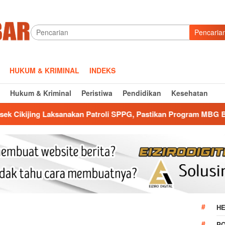
Pencaria
HUKUM & KRIMINAL
INDEKS
Hukum & Kriminal
Peristiwa
Pendidikan
Kesehatan
n Patroli SPPG, Pastikan Program MBG Berjalan Aman dan Lanc
HE
P