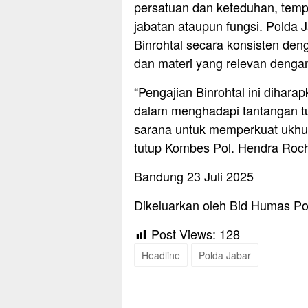
persatuan dan keteduhan, tem
jabatan ataupun fungsi. Polda 
Binrohtal secara konsisten de
dan materi yang relevan dengan
“Pengajian Binrohtal ini dihara
dalam menghadapi tantangan t
sarana untuk memperkuat ukhuw
tutup Kombes Pol. Hendra Ro
Bandung 23 Juli 2025
Dikeluarkan oleh Bid Humas Po
Post Views:
128
Headline
Polda Jabar