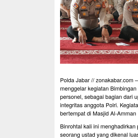
Polda Jabar // zonakabar.com –
menggelar kegiatan Bimbingan R
personel, sebagai bagian dari
integritas anggota Polri. Kegia
bertempat di Masjid Al-Amman 
Binrohtal kali ini menghadirk
seorang ustad yang dikenal lu