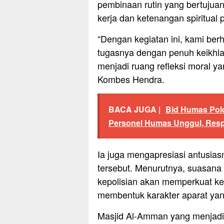
pembinaan rutin yang bertujua
kerja dan ketenangan spiritual p
“Dengan kegiatan ini, kami ber
tugasnya dengan penuh keikhlas
menjadi ruang refleksi moral ya
Kombes Hendra.
BACA JUGA |
Bid Humas Pol
Personel Humas Unggul, Resp
Ia juga mengapresiasi antusias
tersebut. Menurutnya, suasana 
kepolisian akan memperkuat ke
membentuk karakter aparat yan
Masjid Al-Amman yang menjadi 