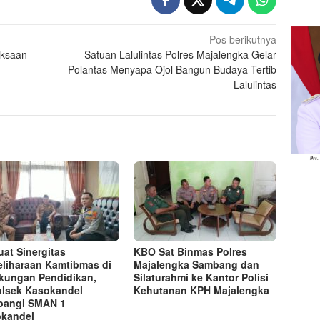
Pos berikutnya
iksaan
Satuan Lalulintas Polres Majalengka Gelar
Polantas Menyapa Ojol Bangun Budaya Tertib
Lalulintas
uat Sinergitas
KBO Sat Binmas Polres
liharaan Kamtibmas di
Majalengka Sambang dan
kungan Pendidikan,
Silaturahmi ke Kantor Polisi
lsek Kasokandel
Kehutanan KPH Majalengka
bangi SMAN 1
kandel