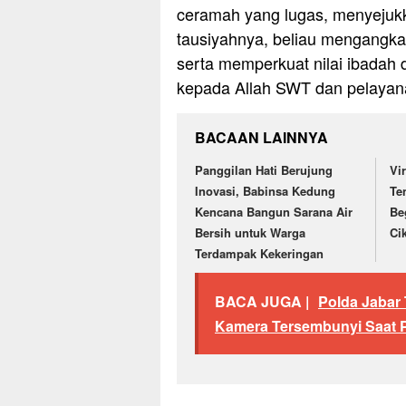
ceramah yang lugas, menyejukka
tausiyahnya, beliau mengangka
serta memperkuat nilai ibadah 
kepada Allah SWT dan pelayana
BACAAN LAINNYA
Panggilan Hati Berujung
Vi
Inovasi, Babinsa Kedung
Te
Kencana Bangun Sarana Air
Be
Bersih untuk Warga
Ci
Terdampak Kekeringan
BACA JUGA |
Polda Jabar
Kamera Tersembunyi Saat 