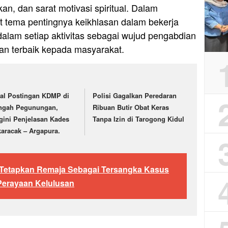
n, dan sarat motivasi spiritual. Dalam
t tema pentingnya keikhlasan dalam bekerja
dalam setiap aktivitas sebagai wujud pengabdian
n terbaik kepada masyarakat.
ral Postingan KDMP di
Polisi Gagalkan Peredaran
ngah Pegunungan,
Ribuan Butir Obat Keras
gini Penjelasan Kades
Tanpa Izin di Tarogong Kidul
karacak – Argapura.
 Tetapkan Remaja Sebagai Tersangka Kasus
Perayaan Kelulusan