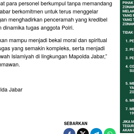
pat para personel berkumpul tanpa memandang
Jabar berkomitmen untuk terus menggelar
ngan menghadirkan penceramah yang kredibel
 dinamika tugas anggota Polri.
pkan mampu menjadi bekal moral dan spiritual
ugas yang semakin kompleks, serta menjadi
ah Islamiyah di lingkungan Mapolda Jabar,”
chmawan.
lda Jabar
SEBARKAN