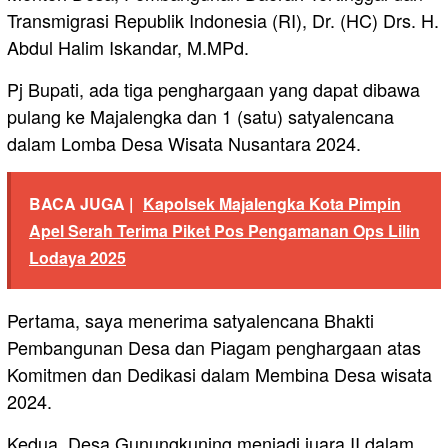
Transmigrasi Republik Indonesia (RI), Dr. (HC) Drs. H.
Abdul Halim Iskandar, M.MPd.
Pj Bupati, ada tiga penghargaan yang dapat dibawa
pulang ke Majalengka dan 1 (satu) satyalencana
dalam Lomba Desa Wisata Nusantara 2024.
BACA JUGA |
Kapolsek Majalengka Kota Pimpin
Apel Serah Terima Piket Pos Pengamanan Ops Lilin
Lodaya 2025
Pertama, saya menerima satyalencana Bhakti
Pembangunan Desa dan Piagam penghargaan atas
Komitmen dan Dedikasi dalam Membina Desa wisata
2024.
Kedua, Desa Gunungkuning menjadi juara II dalam