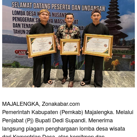
MAJALENGKA, Zonakabar.com
Pemerintah Kabupaten (Pemkab) Majalengka. Melalui
Penjabat (Pj) Bupati Dedi Supandi. Menerima
langsung piagam penghargaan lomba desa wisata
dari Kementrian Desa, atas komitmen dan