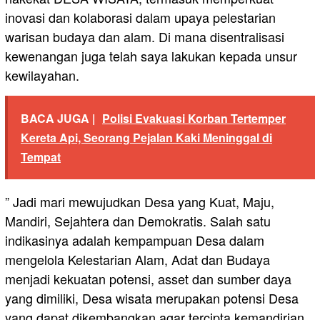
inovasi dan kolaborasi dalam upaya pelestarian
warisan budaya dan alam. Di mana disentralisasi
kewenangan juga telah saya lakukan kepada unsur
kewilayahan.
BACA JUGA |
Polisi Evakuasi Korban Tertemper
Kereta Api, Seorang Pejalan Kaki Meninggal di
Tempat
” Jadi mari mewujudkan Desa yang Kuat, Maju,
Mandiri, Sejahtera dan Demokratis. Salah satu
indikasinya adalah kempampuan Desa dalam
mengelola Kelestarian Alam, Adat dan Budaya
menjadi kekuatan potensi, asset dan sumber daya
yang dimiliki, Desa wisata merupakan potensi Desa
yang dapat dikembangkan agar tercipta kemandirian