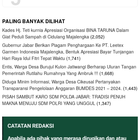
PALING BANYAK DILIHAT
Kades Hj. Teti kurnia Apresiasi Organisasi BINA TARUNA Dalam
Giat Peduli Sampah di Cidulang Majalengka
(2,052)
Gubernur Jabar Berikan Piagam Penghargaan Ke PT. Leetex
Garmen Indonesia Majalengka, Bentuk Apresiasi Bayar Tunjangan
Hari Raya Idul Fitri Tepat Waktu
(1,741)
Entis, Warga Desa Burujul Kulon Jatiwangi Berharap Uluran Tangan
Pemerintah Rutilahu Rumahnya Yang Ambruk !!!
(1,668)
Diduga Minim Informasi, Warga Desa Cikeusal Pertanyakan
Transparansi Pengelolaan Anggaran BUMDES 2021 – 2024.
(1,443)
PISAH SAMBUT KARO SDM POLDA JABAR: TRADISI PENUH
MAKNA MENUJU SDM POLRI YANG UNGGUL
(1,347)