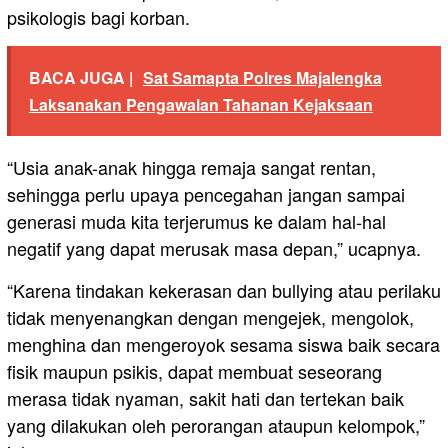
psikologis bagi korban.
BACA JUGA |
Sat Samapta Polres Majalengka
Laksanakan Pengawalan Tahanan Kejaksaan
“Usia anak-anak hingga remaja sangat rentan,
sehingga perlu upaya pencegahan jangan sampai
generasi muda kita terjerumus ke dalam hal-hal
negatif yang dapat merusak masa depan,” ucapnya.
“Karena tindakan kekerasan dan bullying atau perilaku
tidak menyenangkan dengan mengejek, mengolok,
menghina dan mengeroyok sesama siswa baik secara
fisik maupun psikis, dapat membuat seseorang
merasa tidak nyaman, sakit hati dan tertekan baik
yang dilakukan oleh perorangan ataupun kelompok,”