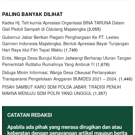
PALING BANYAK DILIHAT
Kades Hj. Teti kurnia Apresiasi Organisasi BINA TARUNA Dalam
Giat Peduli Sampah di Cidulang Majalengka
(2,055)
Gubernur Jabar Berikan Piagam Penghargaan Ke PT. Leetex
Garmen Indonesia Majalengka, Bentuk Apresiasi Bayar Tunjangan
Hari Raya Idul Fitri Tepat Waktu
(1,749)
Entis, Warga Desa Burujul Kulon Jatiwangi Berharap Uluran Tangan
Pemerintah Rutilahu Rumahnya Yang Ambruk !!!
(1,676)
Diduga Minim Informasi, Warga Desa Cikeusal Pertanyakan
Transparansi Pengelolaan Anggaran BUMDES 2021 – 2024.
(1,446)
PISAH SAMBUT KARO SDM POLDA JABAR: TRADISI PENUH
MAKNA MENUJU SDM POLRI YANG UNGGUL
(1,357)