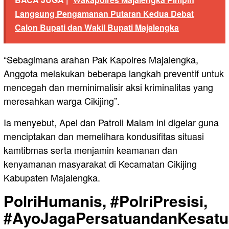
Langsung Pengamanan Putaran Kedua Debat
Calon Bupati dan Wakil Bupati Majalengka
“Sebagimana arahan Pak Kapolres Majalengka,
Anggota melakukan beberapa langkah preventif untuk
mencegah dan meminimalisir aksi kriminalitas yang
meresahkan warga Cikijing”.
Ia menyebut, Apel dan Patroli Malam ini digelar guna
menciptakan dan memelihara kondusifitas situasi
kamtibmas serta menjamin keamanan dan
kenyamanan masyarakat di Kecamatan Cikijing
Kabupaten Majalengka.
PolriHumanis, #PolriPresisi,
#AyoJagaPersatuandanKesatu