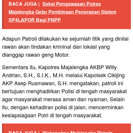
BACA JUGA |
Seksi Pengawasan Polres
Majalengka Gelar Pembinaan Penerapan Sistem
SP4LAPOR Bagi PNPP
Adapun Patroli dilakukan ke sejumlah titik yang dinilai
rawan akan tindakan kriminal dan lokasi yang
dianggap rawan geng Motor.
Sementara itu, Kapolres Majalengka AKBP Willy
Andrian, S.H., S.I.K., M.H. melalui Kapolsek Cikijing
AKP Asep Rusmawan, S.H. mengatakan, patroli ini
bertujuan menghadirkan Polisi di tengah masyarakat
agar masyarakat merasa aman dan nyaman, Selain
itu, dengan kehadiran polisi di jalan, mencerminkan
kesiapsiagaan Polri di tengah masyarakat.
BACA JUGA |
Wakapolres Majalengka Pimpin