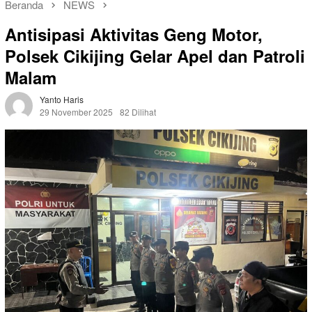
Beranda
NEWS
Antisipasi Aktivitas Geng Motor,
Polsek Cikijing Gelar Apel dan Patroli
Malam
Yanto Haris
29 November 2025
82 Dilihat