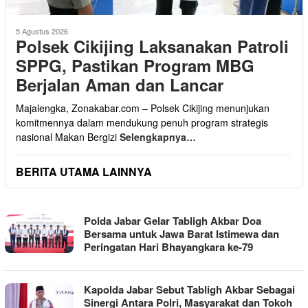
5 Agustus 2026
Polsek Cikijing Laksanakan Patroli
SPPG, Pastikan Program MBG
Berjalan Aman dan Lancar
Majalengka, Zonakabar.com – Polsek Cikijing menunjukan
komitmennya dalam mendukung penuh program strategis
nasional Makan Bergizi
Selengkapnya…
BERITA UTAMA LAINNYA
MEDIA
Polda Jabar Gelar Tabligh Akbar Doa
INFORMASI
Bersama untuk Jawa Barat Istimewa dan
TANPA
Peringatan Hari Bhayangkara ke-79
BATAS
Kapolda Jabar Sebut Tabligh Akbar Sebagai
Sinergi Antara Polri, Masyarakat dan Tokoh