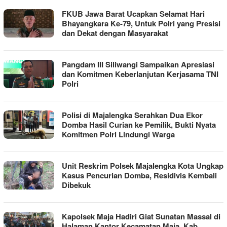
FKUB Jawa Barat Ucapkan Selamat Hari
Bhayangkara Ke-79, Untuk Polri yang Presisi
dan Dekat dengan Masyarakat
Pangdam III Siliwangi Sampaikan Apresiasi
dan Komitmen Keberlanjutan Kerjasama TNI
Polri
Polisi di Majalengka Serahkan Dua Ekor
Domba Hasil Curian ke Pemilik, Bukti Nyata
Komitmen Polri Lindungi Warga
Unit Reskrim Polsek Majalengka Kota Ungkap
Kasus Pencurian Domba, Residivis Kembali
Dibekuk
Kapolsek Maja Hadiri Giat Sunatan Massal di
Halaman Kantor Kecamatan Maja, Kab.