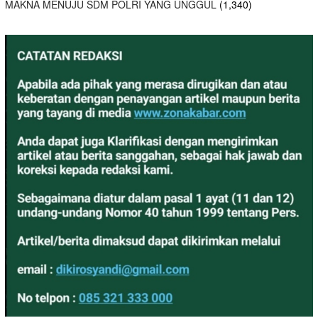
MAKNA MENUJU SDM POLRI YANG UNGGUL
(1,340)